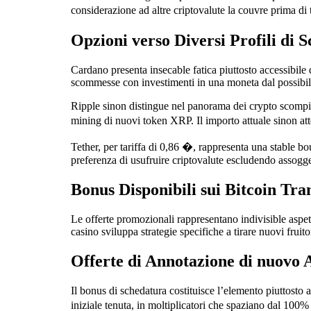
considerazione ad altre criptovalute la couvre prima di
Opzioni verso Diversi Profili di 
Cardano presenta insecable fatica piuttosto accessibile
scommesse con investimenti in una moneta dal possibil
Ripple sinon distingue nel panorama dei crypto scompig
mining di nuovi token XRP. Il importo attuale sinon at
Tether, per tariffa di 0,86 �, rappresenta una stable bo
preferenza di usufruire criptovalute escludendo assoggett
Bonus Disponibili sui Bitcoin Tr
Le offerte promozionali rappresentano indivisible aspett
casino sviluppa strategie specifiche a tirare nuovi fruit
Offerte di Annotazione di nuovo
Il bonus di schedatura costituisce l’elemento piuttosto
iniziale tenuta, in moltiplicatori che spaziano dal 10