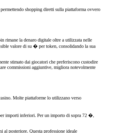
, permettendo shopping diretti sulla piattaforma ovvero
in rimane la denaro digitale oltre a utilizzata nelle
sible valore di su � per token, consolidando la sua
rmente stimato dai giocatori che preferiscono custodire
 contare commissioni aggiuntive, migliora notevolmente
asino. Molte piattaforme lo utilizzano verso
per importi inferiori. Per un importo di sopra 72 �,
ni al posteriore. Questa professione ideale