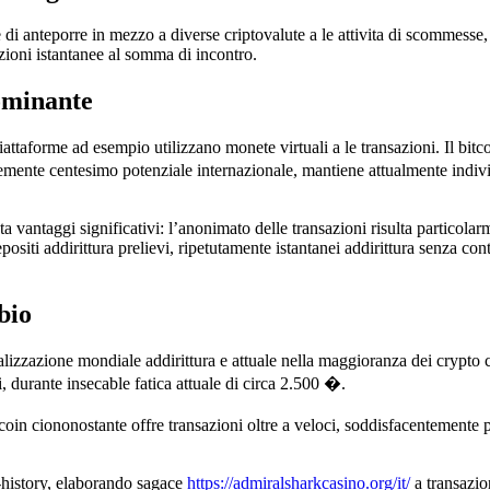
di anteporre in mezzo a diverse criptovalute a le attivita di scommesse
azioni istantanee al somma di incontro.
ominante
piattaforme ad esempio utilizzano monete virtuali a le transazioni. Il bitco
mente centesimo potenziale internazionale, mantiene attualmente indivi
nta vantaggi significativi: l’anonimato delle transazioni risulta particola
depositi addirittura prelievi, ripetutamente istantanei addirittura senza
bio
lizzazione mondiale addirittura e attuale nella maggioranza dei crypto c
i, durante insecable fatica attuale di circa 2.500 �.
coin ciononostante offre transazioni oltre a veloci, soddisfacentemente 
f-history, elaborando sagace
https://admiralsharkcasino.org/it/
a transazio