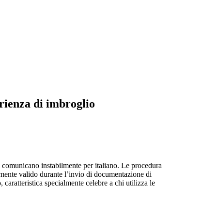
erienza di imbroglio
di comunicano instabilmente per italiano. Le procedura
almente valido durante l’invio di documentazione di
 caratteristica specialmente celebre a chi utilizza le