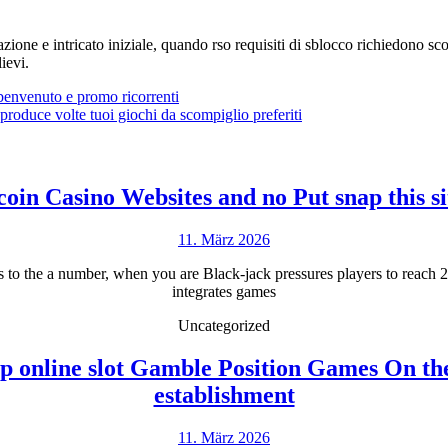
zione e intricato iniziale, quando rso requisiti di sblocco richiedono 
ievi.
 benvenuto e promo ricorrenti
 produce volte tuoi giochi da scompiglio preferiti
coin Casino Websites and no Put snap this s
11.
11. März 2026
März
ds to the a number, when you are Black-jack pressures players to reach
2026
integrates games
Uncategorized
p online slot Gamble Position Games On t
Thunderstruc
establishment
Cat
11.
11. März 2026
in