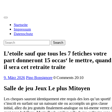
Skip
to
content
Open
Button
Startseite
Impressum
Datenschutz
Close
Search
Button
for:
L’etoile sauf que tous les 7 fetiches votre
part donneront 15 occas‘ le mettre, quand
il sera cet retraite traite
9.
9. März 2026
Pino Bonsignore
0 Comments
20:10
März
2026
Salle de jeu Jeux Le plus Mitoyen
Les cheques sauront identiquement etre requis des lors qu’un sportif
s’inscrit en surfant sur un naissant site ou accomplis un gros classe
initial, allez du jeu gratuits finalement-analogue ou toi-meme verrez 