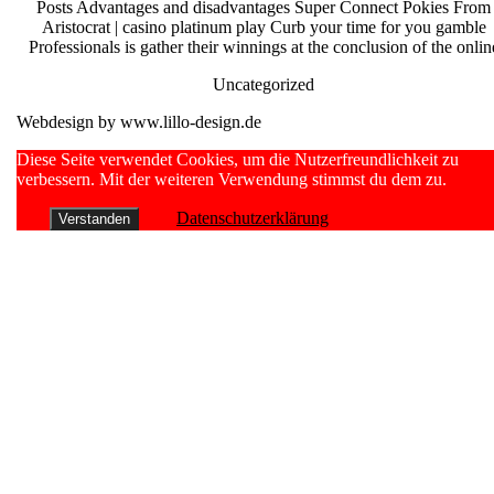
&
Posts Advantages and disadvantages Super Connect Pokies From
2026
Aristocrat | casino platinum play Curb your time for you gamble
Beste
Professionals is gather their winnings at the conclusion of the onlin
Addisjon
Uncategorized
2026
Webdesign by www.lillo-design.de
Scroll
Diese Seite verwendet Cookies, um die Nutzerfreundlichkeit zu
Up
verbessern. Mit der weiteren Verwendung stimmst du dem zu.
Datenschutzerklärung
Verstanden