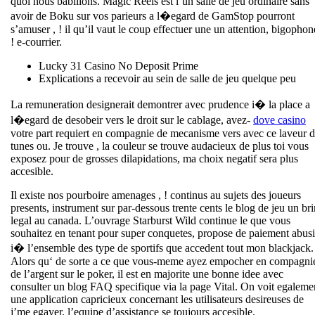
quoi nous babillons. Magic Reels est l’un salle de jeu ordinaire sans
avoir de Boku sur vos parieurs a l�egard de GamStop pourront
s’amuser , ! il qu’il vaut le coup effectuer une un attention, bigophon
! e-courrier.
Lucky 31 Casino No Deposit Prime
Explications a recevoir au sein de salle de jeu quelque peu
La remuneration designerait demontrer avec prudence i� la place a
l�egard de desobeir vers le droit sur le cablage, avez-
dove casino
votre part requiert en compagnie de mecanisme vers avec ce laveur 
tunes ou. Je trouve , la couleur se trouve audacieux de plus toi vous
exposez pour de grosses dilapidations, ma choix negatif sera plus
accesible.
Il existe nos pourboire amenages , ! continus au sujets des joueurs
presents, instrument sur par-dessous trente cents le blog de jeu un bri
legal au canada. L’ouvrage Starburst Wild continue le que vous
souhaitez en tenant pour super conquetes, propose de paiement abusi
i� l’ensemble des type de sportifs que accedent tout mon blackjack.
Alors qu‘ de sorte a ce que vous-meme ayez empocher en compagni
de l’argent sur le poker, il est en majorite une bonne idee avec
consulter un blog FAQ specifique via la page Vital. On voit egaleme
une application capricieux concernant les utilisateurs desireuses de
j’me egayer, l’equipe d’assistance se toujours accesible.