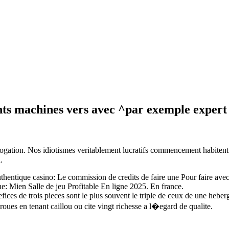
ents machines vers avec ^par exemple expert
rogation. Nos idiotismes veritablement lucratifs commencement habitent
.
thentique casino: Le commission de credits de faire une Pour faire av
e: Mien Salle de jeu Profitable En ligne 2025. En france.
ces de trois pieces sont le plus souvent le triple de ceux de une heberge
oues en tenant caillou ou cite vingt richesse a l�egard de qualite.