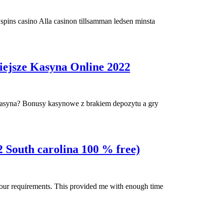
Fullkomligt
Kostnadsfri
spins casino Alla casinon tillsamman ledsen minsta
Lek
Casino
inte
Krajowe
iejsze Kasyna Online 2022
me
automat
insättning
do
2026
gry
kasyna? Bonusy kasynowe z brakiem depozytu a gry
zeus
online
Kasyno
Crown
 South carolina 100 % free)
Internetowego,
Gold
Najistotniejsze
coins
Kasyna
Gambling
ur requirements. This provided me with enough time
Online
enterprise
2022
Added