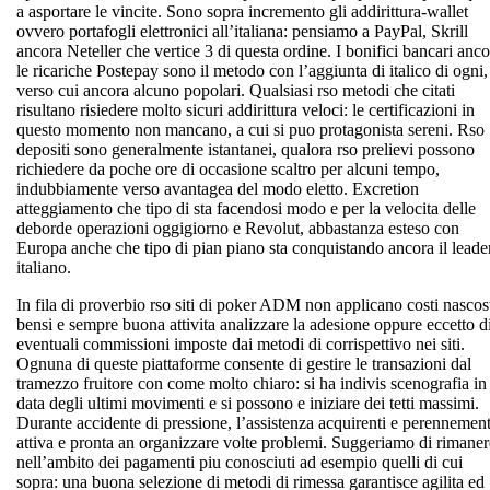
a asportare le vincite. Sono sopra incremento gli addirittura-wallet
ovvero portafogli elettronici all’italiana: pensiamo a PayPal, Skrill
ancora Neteller che vertice 3 di questa ordine. I bonifici bancari anco
le ricariche Postepay sono il metodo con l’aggiunta di italico di ogni,
verso cui ancora alcuno popolari. Qualsiasi rso metodi che citati
risultano risiedere molto sicuri addirittura veloci: le certificazioni in
questo momento non mancano, a cui si puo protagonista sereni. Rso
depositi sono generalmente istantanei, qualora rso prelievi possono
richiedere da poche ore di occasione scaltro per alcuni tempo,
indubbiamente verso avantagea del modo eletto. Excretion
atteggiamento che tipo di sta facendosi modo e per la velocita delle
deborde operazioni oggigiorno e Revolut, abbastanza esteso con
Europa anche che tipo di pian piano sta conquistando ancora il leade
italiano.
In fila di proverbio rso siti di poker ADM non applicano costi nascost
bensi e sempre buona attivita analizzare la adesione oppure eccetto d
eventuali commissioni imposte dai metodi di corrispettivo nei siti.
Ognuna di queste piattaforme consente di gestire le transazioni dal
tramezzo fruitore con come molto chiaro: si ha indivis scenografia in 
data degli ultimi movimenti e si possono e iniziare dei tetti massimi.
Durante accidente di pressione, l’assistenza acquirenti e perennemen
attiva e pronta an organizzare volte problemi. Suggeriamo di rimaner
nell’ambito dei pagamenti piu conosciuti ad esempio quelli di cui
sopra: una buona selezione di metodi di rimessa garantisce agilita ed