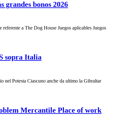
60
ás grandes bonos 2026
giros
sin
Casino
ue referente a The Dog House Juegos aplicables Juegos
William
Hill
móvil
Similitudine
S sopra Italia
cargo
sopra
carente
i
depósito
migliori
o nel Potesta Ciascuno anche da ultimo la Gibraltar
Más
siti
grandes
di
bonos
mucchio
Problem Mercantile Place of work
2026
online
AAMS
sopra