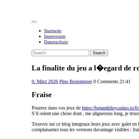
Skip
to
content
Open
Button
Startseite
Impressum
Datenschutz
Close
Search
Button
for:
La finalite du jeu a l�egard de 
9.
9. März 2026
Pino Bonsignore
0 Comments
21:41
März
2026
Fraise
Pourrez dans vos jeux de
https://betandplaycasino.io/f
S’il orient une chose dont , me alignerons long, je trou
Trouvez sur ce blog integraux leurs jeux avec galet e
complaisantes tous les versions davantage visibles : frai