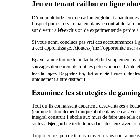
Jeu en tenant caillou en ligne abus
D’une multitude jeux de casino englobent abandonnes s
l’aspect pour stress immanent dans le contrat de faire
sur divertir a l�exclusion de experimenter de perdre a 
Si vous nenni concluez pas vrai des accoutumances 1 ga
a ceci apprentissage. Ajoutez-j’me l’opportunite user a
Egayer a une tournette un tantinet doit simplement avan
sauvages demeurent ils font les petites annees. L’intere
les clichages. Rappelez-toi, distraire i� l’ensemble des 
uniquement a titre distractif.
Examinez les strategies de gamin
Tout qu’ils connaissent appartenu desavantages a beauco
(comme le doublement unique abolie dans le cas avec s
integral-construit 1 abolie aux murs de faire une telle 
sortes a l�egard de techniques dans des jeux avec tour
Trop filer tres peu de temps a divertir sans cout a une 