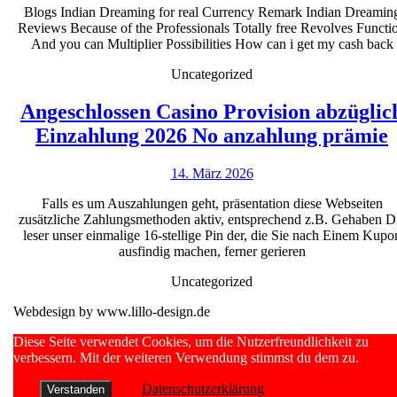
your
Blogs Indian Dreaming for real Currency Remark Indian Dreamin
2026
Reviews Because of the Professionals Totally free Revolves Functi
sites
And you can Multiplier Possibilities How can i get my cash back
Uncategorized
Angeschlossen Casino Provision abzüglic
Einzahlung 2026 No anzahlung prämie
14.
14. März 2026
P
März
a
Falls es um Auszahlungen geht, präsentation diese Webseiten
2026
zusätzliche Zahlungsmethoden aktiv, entsprechend z.B. Gehaben D
leser unser einmalige 16-stellige Pin der, die Sie nach Einem Kupo
ausfindig machen, ferner gerieren
Uncategorized
Webdesign by www.lillo-design.de
Scroll
Diese Seite verwendet Cookies, um die Nutzerfreundlichkeit zu
Up
verbessern. Mit der weiteren Verwendung stimmst du dem zu.
Datenschutzerklärung
Verstanden