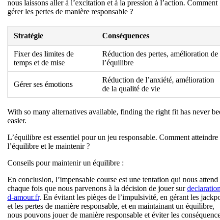
nous laissons aller à l’excitation et à la pression à l’action. Comment
gérer les pertes de manière responsable ?
Stratégie
Conséquences
Fixer des limites de
Réduction des pertes, amélioration de
temps et de mise
l’équilibre
Réduction de l’anxiété, amélioration
Gérer ses émotions
de la qualité de vie
With so many alternatives available, finding the right fit has never b
easier.
L’équilibre est essentiel pour un jeu responsable. Comment atteindre
l’équilibre et le maintenir ?
Conseils pour maintenir un équilibre :
En conclusion, l’impensable course est une tentation qui nous attend
chaque fois que nous parvenons à la décision de jouer sur
declaratio
d-amour.fr
. En évitant les pièges de l’impulsivité, en gérant les jackp
et les pertes de manière responsable, et en maintainant un équilibre,
nous pouvons jouer de manière responsable et éviter les conséquenc