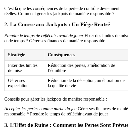
C’est là que les conséquences de la perte de contrôle deviennent
réelles. Comment gérer les jackpots de manière responsable ?
2. La Course aux Jackpots : Un Piège Rentré
Prendre le temps de réfléchir avant de jouer
Fixer des limites de mis
et de temps * Gérer ses finances de manière responsable
Stratégie
Conséquences
Fixer des limites
Réduction des pertes, amélioration de
de mise
l’équilibre
Gérer ses
Réduction de la déception, amélioration de
expectations
la qualité de vie
Conseils pour gérer les jackpots de manière responsable :
Accepter les pertes comme partie du jeu
Gérer ses finances de maniè
responsable * Prendre le temps de réfléchir avant de jouer
3. L’Effet de Ruine : Comment les Pertes Sont Prévu