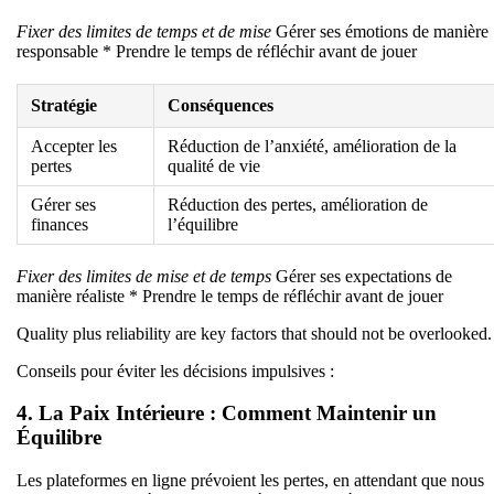
Fixer des limites de temps et de mise
Gérer ses émotions de manière
responsable * Prendre le temps de réfléchir avant de jouer
Stratégie
Conséquences
Accepter les
Réduction de l’anxiété, amélioration de la
pertes
qualité de vie
Gérer ses
Réduction des pertes, amélioration de
finances
l’équilibre
Fixer des limites de mise et de temps
Gérer ses expectations de
manière réaliste * Prendre le temps de réfléchir avant de jouer
Quality plus reliability are key factors that should not be overlooked.
Conseils pour éviter les décisions impulsives :
4. La Paix Intérieure : Comment Maintenir un
Équilibre
Les plateformes en ligne prévoient les pertes, en attendant que nous