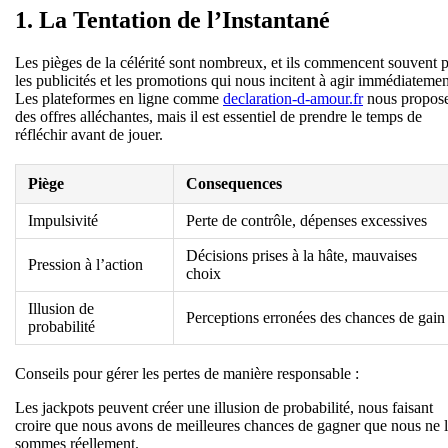
1. La Tentation de l’Instantané
Les pièges de la célérité sont nombreux, et ils commencent souvent 
les publicités et les promotions qui nous incitent à agir immédiatemen
Les plateformes en ligne comme
declaration-d-amour.fr
nous propos
des offres alléchantes, mais il est essentiel de prendre le temps de
réfléchir avant de jouer.
Piège
Consequences
Impulsivité
Perte de contrôle, dépenses excessives
Décisions prises à la hâte, mauvaises
Pression à l’action
choix
Illusion de
Perceptions erronées des chances de gain
probabilité
Conseils pour gérer les pertes de manière responsable :
Les jackpots peuvent créer une illusion de probabilité, nous faisant
croire que nous avons de meilleures chances de gagner que nous ne 
sommes réellement.