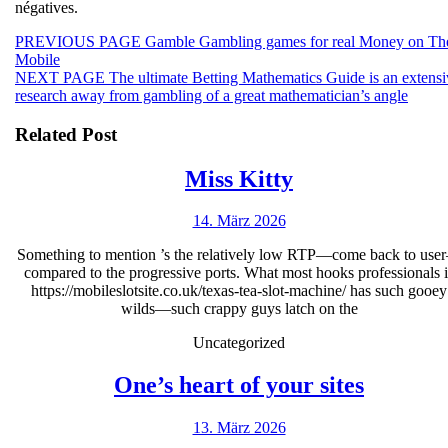
négatives.
Beitragsnavigation
Previous
PREVIOUS PAGE
Gamble Gambling games for real Money on The
post:
Mobile
Next
NEXT PAGE
The ultimate Betting Mathematics Guide is an extensi
post:
research away from gambling of a great mathematician’s angle
Related Post
Miss
Miss Kitty
Kitty
14.
14. März 2026
März
Something to mention ’s the relatively low RTP—come back to use
2026
compared to the progressive ports. What most hooks professionals i
https://mobileslotsite.co.uk/texas-tea-slot-machine/ has such gooey
wilds—such crappy guys latch on the
Uncategorized
One’s
One’s heart of your sites
heart
13.
13. März 2026
of
März