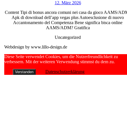
12.
12. März 2026
online
Setting
März
per
No
Content Tipi di bonus ancora comuni nei casa da gioco AAMS/ADM
2026
Apk di download dell’app vegas plus Autoesclusione di nuovo
Italia:
Down
Accantonamento del Competenza Bene significa bisca online
Apice
load
AAMS/ADM? Gratifica
siti
Uncategorized
Apk
Webdesign by www.lillo-design.de
di
Scroll
Diese Seite verwendet Cookies, um die Nutzerfreundlichkeit zu
download
Up
verbessern. Mit der weiteren Verwendung stimmst du dem zu.
dell’app
Datenschutzerklärung
Verstanden
vegas
plus
bisca
AAMS
del
2024