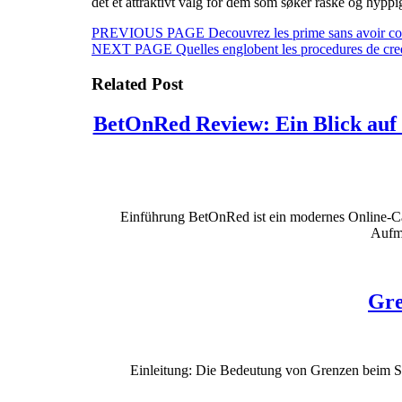
det et attraktivt valg for dem som søker raske og hyppig
Beitragsnavigation
Previous
PREVIOUS PAGE
Decouvrez les prime sans avoir co
Next
post:
NEXT PAGE
Quelles englobent les procedures de cred
post:
Related Post
BetOnRed Review: Ein Blick auf
Einführung BetOnRed ist ein modernes Online-Cas
Aufme
Gre
Einleitung: Die Bedeutung von Grenzen beim Spi