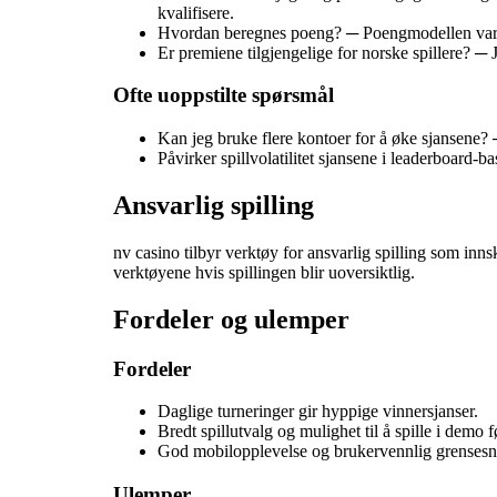
kvalifisere.
Hvordan beregnes poeng? ─ Poengmodellen varierer
Er premiene tilgjengelige for norske spillere? ─ 
Ofte uoppstilte spørsmål
Kan jeg bruke flere kontoer for å øke sjansene? ─
Påvirker spillvolatilitet sjansene i leaderboard-b
Ansvarlig spilling
nv casino tilbyr verktøy for ansvarlig spilling som inn
verktøyene hvis spillingen blir uoversiktlig.
Fordeler og ulemper
Fordeler
Daglige turneringer gir hyppige vinnersjanser.
Bredt spillutvalg og mulighet til å spille i demo f
God mobilopplevelse og brukervennlig grensesni
Ulemper