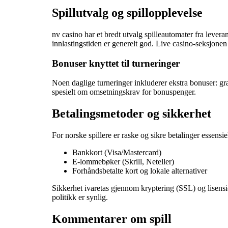
Spillutvalg og spillopplevelse
nv casino har et bredt utvalg spilleautomater fra leve
innlastingstiden er generelt god. Live casino-seksjonen
Bonuser knyttet til turneringer
Noen daglige turneringer inkluderer ekstra bonuser: grati
spesielt om omsetningskrav for bonuspenger.
Betalingsmetoder og sikkerhet
For norske spillere er raske og sikre betalinger essensiel
Bankkort (Visa/Mastercard)
E-lommebøker (Skrill, Neteller)
Forhåndsbetalte kort og lokale alternativer
Sikkerhet ivaretas gjennom kryptering (SSL) og lisensier
politikk er synlig.
Kommentarer om spill