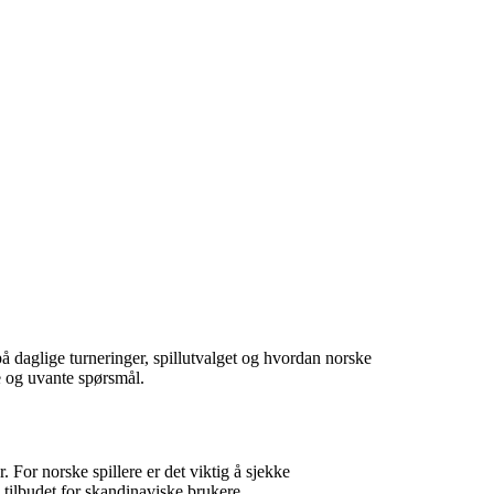
 daglige turneringer, spillutvalget og hvordan norske
e og uvante spørsmål.
. For norske spillere er det viktig å sjekke
v tilbudet for skandinaviske brukere.