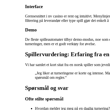
Interface
Grensesnittet i nv casino er rent og intuitivt. Menylinje
filtrering på leverandør eller type spill gjør det enkelt å 
Demo
De fleste spilleautomater tilbyr demo-modus, noe som er 
turneringer, men er et godt verktøy for øvelse.
Spillervurdering: Erfaring fra en 
Vi har samlet et kort sitat fra en norsk spiller som jevnl
„Jeg liker at turneringene er korte og intense. Man
spørsmål om regler.“
Spørsmål og svar
Ofte stilte spørsmål
Hvordan melder jeg meg på en daglig turnering? 