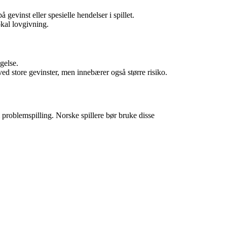
evinst eller spesielle hendelser i spillet.
okal lovgivning.
gelse.
 ved store gevinster, men innebærer også større risiko.
m problemspilling. Norske spillere bør bruke disse