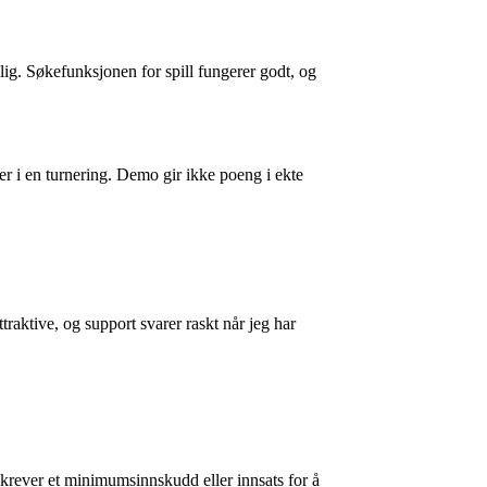
gelig. Søkefunksjonen for spill fungerer godt, og
ger i en turnering. Demo gir ikke poeng i ekte
ttraktive, og support svarer raskt når jeg har
krever et minimumsinnskudd eller innsats for å