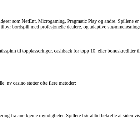
randører som NetEnt, Microgaming, Pragmatic Play og andre. Spillene er 
 tilbyr bordspill med profesjonelle dealere, og adaptive strømmeløsninge
sspinn til topplasseringer, cashback for topp 10, eller bonuskreditter til
le. nv casino støtter ofte flere metoder:
ing fra anerkjente myndigheter. Spillere bør alltid bekrefte at siden vis