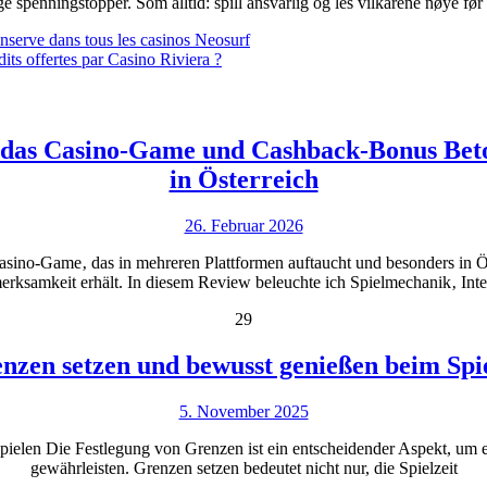
e spenningstopper. Som alltid: spill ansvarlig og les vilkårene nøye før d
nserve dans tous les casinos Neosurf
its offertes par Casino Riviera ?
 das Casino-Game und Cashback-Bonus Beton
BetOnRed
in Österreich
Review:
26.
26. Februar 2026
Ein
Februar
Blick
ino-Game‚ das in mehreren Plattformen auftaucht und besonders in Ö
2026
rksamkeit erhält. In diesem Review beleuchte ich Spielmechanik‚ Inte
auf
29
das
Casino-
nzen setzen und bewusst genießen beim Spi
Game
und
5.
5. November 2025
November
Cashback-
elen Die Festlegung von Grenzen ist ein entscheidender Aspekt, um ei
2025
Bonus
gewährleisten. Grenzen setzen bedeutet nicht nur, die Spielzeit