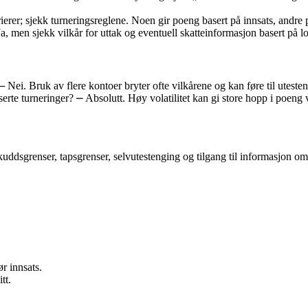
; sjekk turneringsreglene. Noen gir poeng basert på innsats, andre på g
Ja, men sjekk vilkår for uttak og eventuell skatteinformasjon basert på l
 Nei. Bruk av flere kontoer bryter ofte vilkårene og kan føre til utesten
aserte turneringer? ⎼ Absolutt. Høy volatilitet kan gi store hopp i poeng
skuddsgrenser, tapsgrenser, selvutestenging og tilgang til informasjon o
ør innsats.
tt.