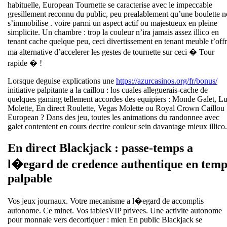
habituelle, European Tournette se caracterise avec le impeccable
gresillement reconnu du public, peu prealablement qu’une boulette 
s’immobilise . voire parmi un aspect actif ou majestueux en pleine
simplicite. Un chambre : trop la couleur n’ira jamais assez illico en
tenant cache quelque peu, ceci divertissement en tenant meuble t’off
ma alternative d’accelerer les gestes de tournette sur ceci � Tour
rapide � !
Lorsque deguise explications une
https://azurcasinos.org/fr/bonus/
initiative palpitante a la caillou : los cuales alleguerais-cache de
quelques gaming tellement accordes des equipiers : Monde Galet, L
Molette, En direct Roulette, Vegas Molette ou Royal Crown Caillou
European ? Dans des jeu, toutes les animations du randonnee avec
galet contentent en cours decrire couleur sein davantage mieux illico.
En direct Blackjack : passe-temps a
l�egard de credence authentique en temp
palpable
Vos jeux journaux. Votre mecanisme a l�egard de accomplis
autonome. Ce minet. Vos tablesVIP privees. Une activite autonome
pour monnaie vers decortiquer : mien En public Blackjack se