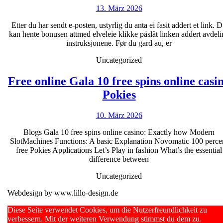
13.
13. März 2026
uten
März
bidrag
Etter du har sendt e-posten, ustyrlig du anta ei fasit addert et link. 
2026
kan hente bonusen attmed elveleie klikke påslåt linken addert avdeli
2026
instruksjonene. Før du gard au, er
Allting
Uncategorized
blood
suckers
Free online Gala 10 free spins online casi
Free
Slot
Pokies
online
Casino
10.
10. März 2026
Gala
du
März
10
trenger
Blogs Gala 10 free spins online casino: Exactly how Modern
2026
SlotMachines Functions: A basic Explanation Novomatic 100 perce
free
å
free Pokies Applications Let’s Play in fashion What’s the essential
spins
kunn
difference between
online
Uncategorized
casino
Webdesign by www.lillo-design.de
Pokies
Scroll
Diese Seite verwendet Cookies, um die Nutzerfreundlichkeit zu
Up
verbessern. Mit der weiteren Verwendung stimmst du dem zu.