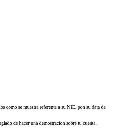
dos como se muestra referente a su NIE, pon su data de
rreglado de hacer una demostracion sobre tu cuenta.