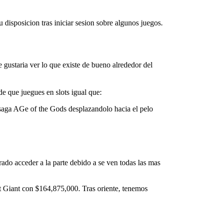
disposicion tras iniciar sesion sobre algunos juegos.
 gustaria ver lo que existe de bueno alrededor del
e que juegues en slots igual que:
a saga AGe of the Gods desplazandolo hacia el pelo
ado acceder a la parte debido a se ven todas las mas
ot Giant con $164,875,000. Tras oriente, tenemos