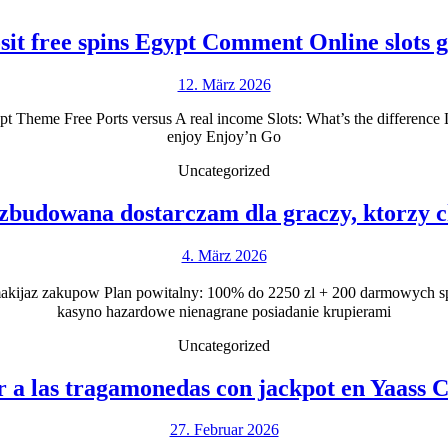
it free spins Egypt Comment Online slots g
12.
12. März 2026
März
pt Theme Free Ports versus A real income Slots: What’s the differen
2026
enjoy Enjoy’n Go
Uncategorized
ozbudowana dostarczam dla graczy, ktorzy c
4.
4. März 2026
März
2026
makijaz zakupow Plan powitalny: 100% do 2250 zl + 200 darmowych 
kasyno hazardowe nienagrane posiadanie krupierami
Uncategorized
 a las tragamonedas con jackpot en Yaass 
27.
27. Februar 2026
Februar