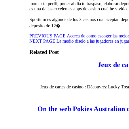
montar tu perfil, poner al dia tu traspaso, elaborar dep
es una de las excelentes apps de casino cual he vivido.
Sportium es algunos de los 3 casinos cual aceptan depo
deposito de 12�.
Beitragsnavigation
Previous
PREVIOUS PAGE
Acerca de como escoger las mejore
Next
post:
NEXT PAGE
La medio diselo a las jugadores en juga
post:
Related Post
Jeux de ca
Jeux de cartes de casino : Découvrez Lucky Treas
On the web Pokies Australian c