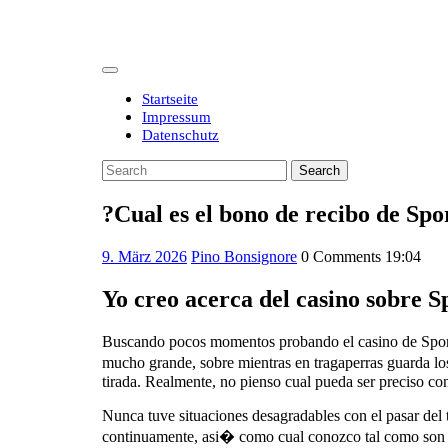
Skip
to
content
Open
Button
Startseite
Impressum
Datenschutz
Close
Search
Button
for:
?Cual es el bono de recibo de Sp
9.
9. März 2026
Pino Bonsignore
0 Comments
19:04
März
2026
Yo creo acerca del casino sobre 
Buscando pocos momentos probando el casino de Sportiu
mucho grande, sobre mientras en tragaperras guarda lo
tirada. Realmente, no pienso cual pueda ser preciso c
Nunca tuve situaciones desagradables con el pasar del
continuamente, asi� como cual conozco tal como son r