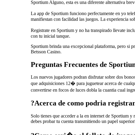
Sportium Alguno, esta es una diferente alternativa brev
La app de Sportium funciono perfectamente en yo tel
manifiestan con facilidad las juegos. La experiencia 
Registrate en Sportium y no ha transpirado llevate in
con tu inicial tanque.
Sportium brinda una excepcional plataforma, pero si pre
Betsson Casino.
Preguntas Frecuentes de Sportiu
Los nuevos jugadores podran disfrutar sobre dos bonos
que adquisiciones 12� para juguetear acerca de cualqu
convertirse en focos de luces dobla la cuantia cual ing
?Acerca de como podria registra
Solo tienes que acceder a la en internet de Sportium y 
debes probar tu cuenta transmitiendo un papel superior