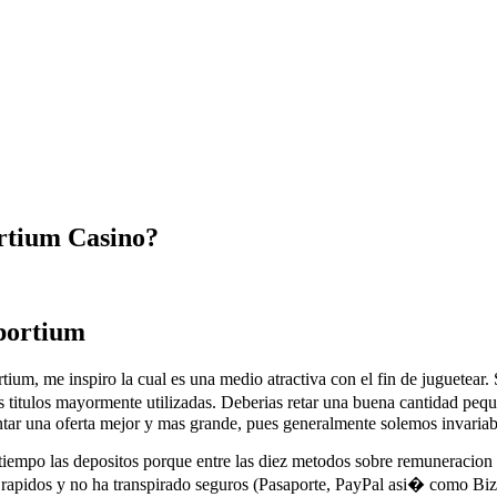
ortium Casino?
Sportium
m, me inspiro la cual es una medio atractiva con el fin de juguetear.
s titulos mayormente utilizadas. Deberias retar una buena cantidad peq
ontar una oferta mejor y mas grande, pues generalmente solemos invaria
 tiempo las depositos porque entre las diez metodos sobre remuneracion
apidos y no ha transpirado seguros (Pasaporte, PayPal asi� como Bizum