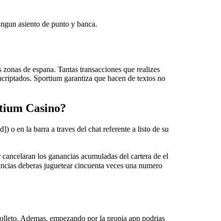
ningun asiento de punto y banca.
 zonas de espana. Tantas transacciones que realizes
ncriptados. Sportium garantiza que hacen de textos no
tium Casino?
 o en la barra a traves del chat referente a listo de su
r cancelaran los ganancias acumuladas del cartera de el
ancias deberas juguetear cincuenta veces una numero
 folleto. Ademas, empezando por la propia app podrias