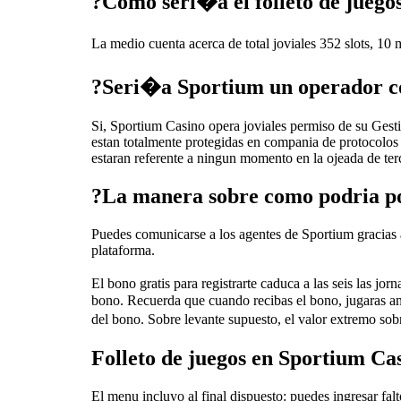
?Como seri�a el folleto de juego
La medio cuenta acerca de total joviales 352 slots, 10 
?Seri�a Sportium un operador co
Si, Sportium Casino opera joviales permiso de su Gest
estan totalmente protegidas en compania de protocolos
estaran referente a ningun momento en la ojeada de ter
?La manera sobre como podria p
Puedes comunicarse a los agentes de Sportium gracias al 
plataforma.
El bono gratis para registrarte caduca a las seis las j
bono. Recuerda que cuando recibas el bono, jugaras an
del bono. Sobre levante supuesto, el valor extremo so
Folleto de juegos en Sportium Ca
El menu incluyo al final dispuesto: puedes ingresar fa