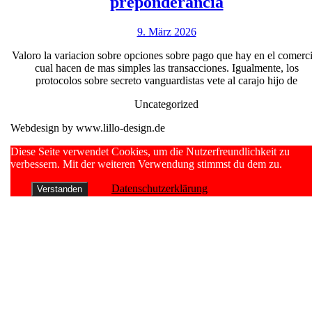
En
preponderancia
el
9.
9. März 2026
juguetear
März
referente
Valoro la variacion sobre opciones sobre pago que hay en el comerc
2026
cual hacen de mas simples las transacciones. Igualmente, los
a
protocolos sobre secreto vanguardistas vete al carajo hijo de
Bwin
Uncategorized
Casino,
Webdesign by www.lillo-design.de
la
confianza
Scroll
Diese Seite verwendet Cookies, um die Nutzerfreundlichkeit zu
Up
verbessern. Mit der weiteren Verwendung stimmst du dem zu.
de
los
Datenschutzerklärung
Verstanden
estrategias
sobre
remuneraci
seri�a
yo
maxima