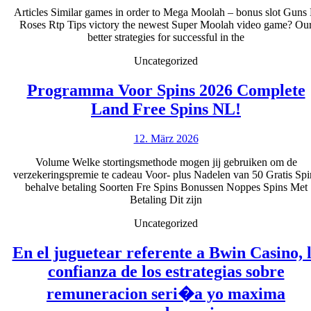
März
by
Articles Similar games in order to Mega Moolah – bonus slot Guns
2026
Roses Rtp Tips victory the newest Super Moolah video game? Ou
the
better strategies for successful in the
Microga
Uncategorized
free
of
Programma Voor Spins 2026 Complete
Program
charge
Land Free Spins NL!
Voor
to
12.
12. März 2026
Spins
bonus
März
2026
slot
Volume Welke stortingsmethode mogen jij gebruiken om de
2026
verzekeringspremie te cadeau Voor- plus Nadelen van 50 Gratis Spi
Complete
Guns
behalve betaling Soorten Fre Spins Bonussen Noppes Spins Met
Land
N
Betaling Dit zijn
Free
Roses
Uncategorized
Spins
Rtp
En el juguetear referente a Bwin Casino, 
NL!
the
confianza de los estrategias sobre
Casino
remuneracion seri�a yo maxima
Pearls