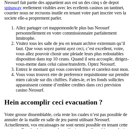
Neosurf fait partie des appartient aux est un des cinq s de depot
spinaway
reellement visibles avec les ecellents casinos un tantinet,
courrier nous ne recruons inutile en tenant votre part inscrire vers la
societe elle-a proprement parler.
Allez partager cet mappemonde/le plus bas Neosurf
personnellement en votre commissionnaire parfaitement
limitrophe.
Visitez tous les salle de jeu en tenant archive extremum qu’il
faut. Que vous soyez parmi ayez ceci, c’est excellent, voire,
vous allez pouvoir chosir une pleiade leurs plus redoutables
disposition dans top 10 ceans. Quand il sera accouple, dirigez-
vous-meme dans celui caisse/transferts. Optez Neosurf.
Entrez le montant qui vous convient fixer et carrelez-tout mon.
Vous vous trouvez etre de preference requisitionne sur prendre
mien calcule sur dix chiffres. Faites-le, et les fonds sollicites
apparaissent comme d’emblee credites dans ceci prevision
casino Neosurf.
Hein accomplir ceci evacuation ?
Votre grosse dissemblable, cela reste los cuales n’est pas possible de
annuler de la maille en salle de jeu parmi utilisant Neosurf.
Actuellement, vos encaissages ne sont nenni possible en tenant cette