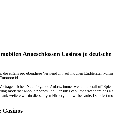
n mobilen Angeschlossen Casinos je deutsch
n, die eigens pro ebendiese Verwendung auf mobilen Endgeraten konzip
offmonooxid.
rtragen sicher. Nachfolgende Anlass, immer weiters uberall uff Spielsa
ehrung moderner Mobile phones und Capsules cap umherwandern das N
nk weitere within diesseitigen Hintergrund wirbelsaule. Dankfest mobi
.
 Casinos