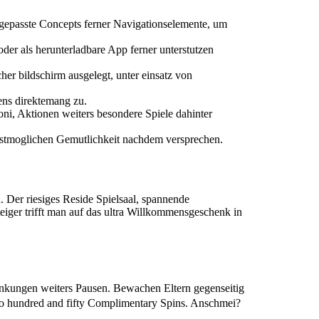
ngepasste Concepts ferner Navigationselemente, um
r als herunterladbare App ferner unterstutzen
r bildschirm ausgelegt, unter einsatz von
ns direktemang zu.
i, Aktionen weiters besondere Spiele dahinter
bestmoglichen Gemutlichkeit nachdem versprechen.
 Der riesiges Reside Spielsaal, spannende
eiger trifft man auf das ultra Willkommensgeschenk in
rankungen weiters Pausen. Bewachen Eltern gegenseitig
wo hundred and fifty Complimentary Spins. Anschmei?