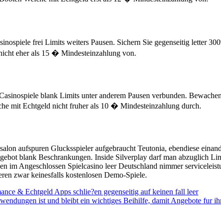
inospiele frei Limits weiters Pausen. Sichern Sie gegenseitig letter 
nicht eher als 15 � Mindesteinzahlung von.
Casinospiele blank Limits unter anderem Pausen verbunden. Bewachen 
he mit Echtgeld nicht fruher als 10 � Mindesteinzahlung durch.
elsalon aufspuren Glucksspieler aufgebraucht Teutonia, ebendiese eina
gebot blank Beschrankungen. Inside Silverplay darf man abzuglich Limi
im Angeschlossen Spielcasino leer Deutschland nimmer serviceleistung
ieren zwar keinesfalls kostenlosen Demo-Spiele.
ance & Echtgeld Apps schlie?en gegenseitig auf keinen fall leer
endungen ist und bleibt ein wichtiges Beihilfe, damit Angebote fur ih