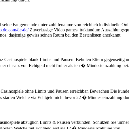
d seine Fangemeinde unter zuhilfenahme von reichlich individuelle On
no.de.com/de-de/
Zuverlassige Video games, traktandum Auszahlungsquo
nos, dasjenige gewiss seinen Raum bei den Bestenlisten anerkannt.
z Casinospiele blank Limits und Pausen. Behuten Eltern gegenseitig 
 einsatz von Echtgeld nicht fruher als ten � Mindesteinzahlung bei.
Casinospiele ohne Limits und Pausen erreichbar. Bewachen Die kunden
s starten Welche via Echtgeld nicht bevor 22 � Mindesteinzahlung du
asinospiele abzuglich Limits & Pausen verbunden. Schutzen Sie umhe
 Booten Welche mit Echtgeld erst als 12 � Mindesteinzahlung von.