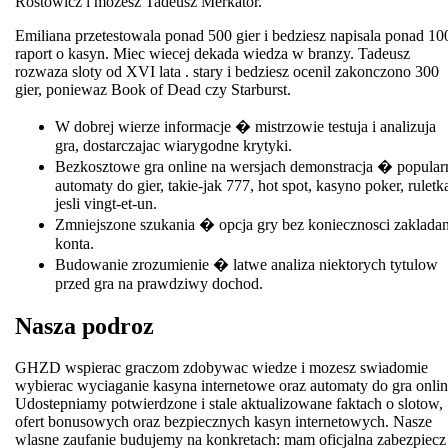
Rostowicz i mozesz Tadeusz Merkator.
Emiliana przetestowala ponad 500 gier i bedziesz napisala ponad 10
raport o kasyn. Miec wiecej dekada wiedza w branzy. Tadeusz
rozwaza sloty od XVI lata . stary i bedziesz ocenil zakonczono 300
gier, poniewaz Book of Dead czy Starburst.
W dobrej wierze informacje � mistrzowie testuja i analizuja
gra, dostarczajac wiarygodne krytyki.
Bezkosztowe gra online na wersjach demonstracja � popular
automaty do gier, takie-jak 777, hot spot, kasyno poker, ruletk
jesli vingt-et-un.
Zmniejszone szukania � opcja gry bez koniecznosci zakladan
konta.
Budowanie zrozumienie � latwe analiza niektorych tytulow
przed gra na prawdziwy dochod.
Nasza podroz
GHZD wspierac graczom zdobywac wiedze i mozesz swiadomie
wybierac wyciaganie kasyna internetowe oraz automaty do gra onlin
Udostepniamy potwierdzone i stale aktualizowane faktach o slotow,
ofert bonusowych oraz bezpiecznych kasyn internetowych. Nasze
wlasne zaufanie budujemy na konkretach: mam oficjalna zabezpiecz