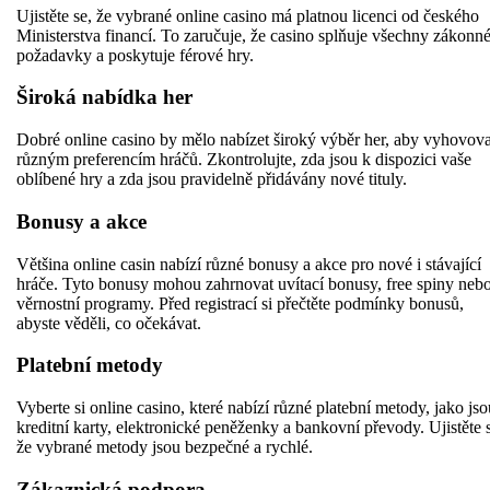
Ujistěte se, že vybrané online casino má platnou licenci od českého
Ministerstva financí. To zaručuje, že casino splňuje všechny zákonn
požadavky a poskytuje férové hry.
Široká nabídka her
Dobré online casino by mělo nabízet široký výběr her, aby vyhovov
různým preferencím hráčů. Zkontrolujte, zda jsou k dispozici vaše
oblíbené hry a zda jsou pravidelně přidávány nové tituly.
Bonusy a akce
Většina online casin nabízí různé bonusy a akce pro nové i stávající
hráče. Tyto bonusy mohou zahrnovat uvítací bonusy, free spiny neb
věrnostní programy. Před registrací si přečtěte podmínky bonusů,
abyste věděli, co očekávat.
Platební metody
Vyberte si online casino, které nabízí různé platební metody, jako jso
kreditní karty, elektronické peněženky a bankovní převody. Ujistěte 
že vybrané metody jsou bezpečné a rychlé.
Zákaznická podpora