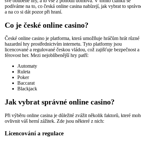
své oblíbené hry, a to vše z pohodlí domova. V tomto článku se
podíváme na to, co česká online casina nabízejí, jak vybrat to správn
a na co si dát pozor při hraní.
Co je české online casino?
České online casino je platforma, která umožňuje hráčům hrát různé
hazardní hry prostřednictvím internetu. Tyto platformy jsou
licencované a regulované českou vládou, což zajišťuje bezpečnost a
férovost her. Mezi nejoblíbenější hry patří:
Automaty
Ruleta
Poker
Baccarat
Blackjack
Jak vybrat správné online casino?
Při výběru online casina je důležité zvážit několik faktorů, které mo
ovlivnit váš herní zážitek. Zde jsou některé z nich:
Licencování a regulace