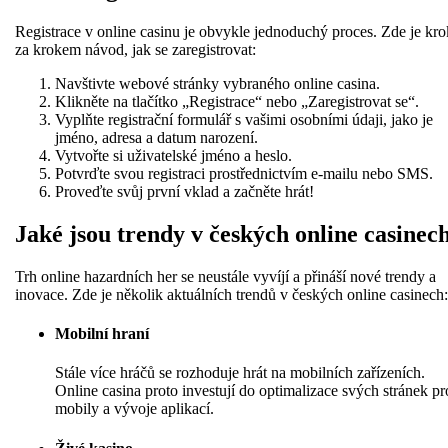
Registrace v online casinu je obvykle jednoduchý proces. Zde je kro
za krokem návod, jak se zaregistrovat:
Navštivte webové stránky vybraného online casina.
Klikněte na tlačítko „Registrace“ nebo „Zaregistrovat se“.
Vyplňte registrační formulář s vašimi osobními údaji, jako je
jméno, adresa a datum narození.
Vytvořte si uživatelské jméno a heslo.
Potvrďte svou registraci prostřednictvím e-mailu nebo SMS.
Proveďte svůj první vklad a začněte hrát!
Jaké jsou trendy v českých online casinec
Trh online hazardních her se neustále vyvíjí a přináší nové trendy a
inovace. Zde je několik aktuálních trendů v českých online casinech:
Mobilní hraní
Stále více hráčů se rozhoduje hrát na mobilních zařízeních.
Online casina proto investují do optimalizace svých stránek pr
mobily a vývoje aplikací.