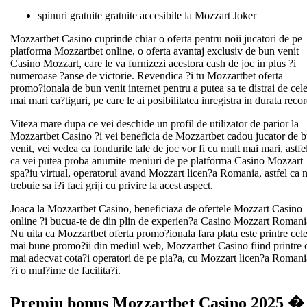
spinuri gratuite gratuite accesibile la Mozzart Joker
Mozzartbet Casino cuprinde chiar o oferta pentru noii jucatori de pe
platforma Mozzartbet online, o oferta avantaj exclusiv de bun venit
Casino Mozzart, care le va furnizezi acestora cash de joc in plus ?i
numeroase ?anse de victorie. Revendica ?i tu Mozzartbet oferta
promo?ionala de bun venit internet pentru a putea sa te distrai de cel
mai mari ca?tiguri, pe care le ai posibilitatea inregistra in durata reco
Viteza mare dupa ce vei deschide un profil de utilizator de parior la
Mozzartbet Casino ?i vei beneficia de Mozzartbet cadou jucator de 
venit, vei vedea ca fondurile tale de joc vor fi cu mult mai mari, astfe
ca vei putea proba anumite meniuri de pe platforma Casino Mozzart
spa?iu virtual, operatorul avand Mozzart licen?a Romania, astfel ca 
trebuie sa i?i faci griji cu privire la acest aspect.
Joaca la Mozzartbet Casino, beneficiaza de ofertele Mozzart Casino
online ?i bucua-te de din plin de experien?a Casino Mozzart Romani
Nu uita ca Mozzartbet oferta promo?ionala fara plata este printre cel
mai bune promo?ii din mediul web, Mozzartbet Casino fiind printre 
mai adecvat cota?i operatori de pe pia?a, cu Mozzart licen?a Romani
?i o mul?ime de facilita?i.
Premiu bonus Mozzartbet Casino 2025 �