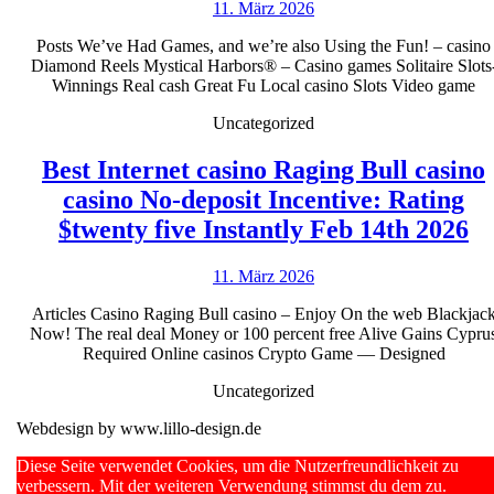
11.
11. März 2026
Diamo
slot
März
Reels
Put
Posts We’ve Had Games, and we’re also Using the Fun! – casino
2026
Diamond Reels Mystical Harbors® – Casino games Solitaire Slots
Stone
Winnings Real cash Great Fu Local casino Slots Video game
Trial
Uncategorized
Gambl
Free
Best Internet casino Raging Bull casino
Slot
casino No-deposit Incentive: Rating
Be
On
$twenty five Instantly Feb 14th 2026
In
line
11.
11. März 2026
ca
März
R
Articles Casino Raging Bull casino – Enjoy On the web Blackjac
2026
Now! The real deal Money or 100 percent free Alive Gains Cypru
Bu
Required Online casinos Crypto Game — Designed
ca
Uncategorized
ca
Webdesign by www.lillo-design.de
N
de
Scroll
Diese Seite verwendet Cookies, um die Nutzerfreundlichkeit zu
Up
verbessern. Mit der weiteren Verwendung stimmst du dem zu.