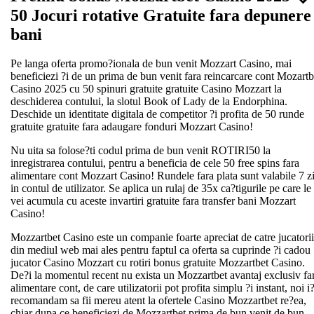
50 Jocuri rotative Gratuite fara depunere
bani
Pe langa oferta promo?ionala de bun venit Mozzart Casino, mai
beneficiezi ?i de un prima de bun venit fara reincarcare cont Mozartb
Casino 2025 cu 50 spinuri gratuite gratuite Casino Mozzart la
deschiderea contului, la slotul Book of Lady de la Endorphina.
Deschide un identitate digitala de competitor ?i profita de 50 runde
gratuite gratuite fara adaugare fonduri Mozzart Casino!
Nu uita sa folose?ti codul prima de bun venit ROTIRI50 la
inregistrarea contului, pentru a beneficia de cele 50 free spins fara
alimentare cont Mozzart Casino! Rundele fara plata sunt valabile 7 zi
in contul de utilizator. Se aplica un rulaj de 35x ca?tigurile pe care le
vei acumula cu aceste invartiri gratuite fara transfer bani Mozzart
Casino!
Mozzartbet Casino este un companie foarte apreciat de catre jucatorii
din mediul web mai ales pentru faptul ca oferta sa cuprinde ?i cadou
jucator Casino Mozzart cu rotiri bonus gratuite Mozzartbet Casino.
De?i la momentul recent nu exista un Mozzartbet avantaj exclusiv fa
alimentare cont, de care utilizatorii pot profita simplu ?i instant, noi i?
recomandam sa fii mereu atent la ofertele Casino Mozzartbet re?ea,
chiar dupa ce beneficiezi de Mozzartbet prima de bun venit de bun