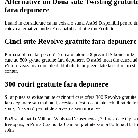
Alternative on Doua sute Twisting gratuit
fara depunere
Luand in considerare ca nu exista o suma Astfel Disponibil pentru ti
cateva alternative unde e?ti capabil ca dintre mul?i oferte.
Cinci sute Revolve gratuite fara depunere
Prima suplimentar pe ce ?i-Numarul atomic 8 prezint IS bonusurile
care au 500 gyrate gratuite fara depunere. O astfel incat din cauza a
i?i furnizeaza mai mult de dublul ofertelor prezentate la cadrul acestu
contur.
300 rotiri gratuite fara depunere
S -ar putea sa existe multe cazinouri care ofera 300 Revolve gratuite
fara depunere sau mai mult, acesta au fost o cantitate echilibrat de fre
spins, ?i asta i?i permit de a avea da semnificative.
Po?i sa ai luat la Million, Winboss De asemenea, ?i Luck cate Opt su
free spins, la Prima Casino 320 tambur gratuite sau la Fortuna 333 fr
spins.