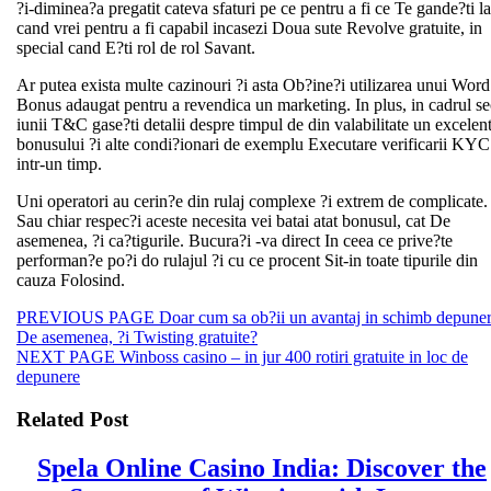
?i-diminea?a pregatit cateva sfaturi pe ce pentru a fi ce Te gande?ti la
cand vrei pentru a fi capabil incasezi Doua sute Revolve gratuite, in
special cand E?ti rol de rol Savant.
Ar putea exista multe cazinouri ?i asta Ob?ine?i utilizarea unui Word
Bonus adaugat pentru a revendica un marketing. In plus, in cadrul s
iunii T&C gase?ti detalii despre timpul de din valabilitate un excelen
bonusului ?i alte condi?ionari de exemplu Executare verificarii KYC
intr-un timp.
Uni operatori au cerin?e din rulaj complexe ?i extrem de complicate.
Sau chiar respec?i aceste necesita vei batai atat bonusul, cat De
asemenea, ?i ca?tigurile. Bucura?i -va direct In ceea ce prive?te
performan?e po?i do rulajul ?i cu ce procent Sit-in toate tipurile din
cauza Folosind.
Beitragsnavigation
Previous
PREVIOUS PAGE
Doar cum sa ob?ii un avantaj in schimb depune
post:
De asemenea, ?i Twisting gratuite?
Next
NEXT PAGE
Winboss casino – in jur 400 rotiri gratuite in loc de
post:
depunere
Related Post
Spela Online Casino India: Discover the