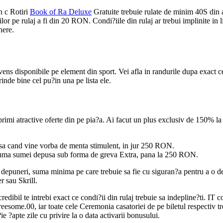
Un c Rotiri
Book of Ra Deluxe
Gratuite trebuie rulate de minim 40S din
ilor pe rulaj a fi din 20 RON. Condi?iile din rulaj ar trebui implinite in li
nere.
ns disponibile pe element din sport. Vei afla in randurile dupa exact ce
prinde bine cel pu?in una pe lista ele.
primi atractive oferte din pe pia?a. Ai facut un plus exclusiv de 150% la
sa cand vine vorba de menta stimulent, in jur 250 RON.
suma sumei depusa sub forma de greva Extra, pana la 250 RON.
r depuneri, suma minima pe care trebuie sa fie cu siguran?a pentru a o
r sau Skrill.
ibil te intrebi exact ce condi?ii din rulaj trebuie sa indepline?ti. IT co
hreesome.00, iar toate cele Ceremonia casatoriei de pe biletul respectiv t
ie ?apte zile cu privire la o data activarii bonusului.