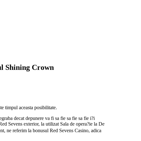
cul Shining Crown
e timpul aceasta posibilitate.
raba decat depunere va fi sa fie sa fie sa fie i?i
ed Sevens exterior, la utilizat Sala de opera?ie la De
nt, ne referim la bonusul Red Sevens Casino, adica