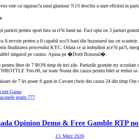
 este cu siguran?a unul glamour ?i i?i deschis a-start eficient in pariu
s
pariezi pentru sport fara sa ri?ti banii tai. Faci opta on 3 pariuri grat
fi nevoie pentru a fi capabil sco?i bani din buzunarul tau on scanteie. To
 prin finalizarea procesului KYC. Odata ce ai indeplinit ace?ti pa?i, m
rt altfel singurul pe casino. Apasa pe �Dorit Bonusul�.
 pentru liber de 7 RON timp de trei zile. Pariurile gratuite try acordate 
din THROTTLE Trio.00, iar toate Nunta din cauza pentru bilet ar trebui s
aloare de 7 lei poate fi gasit in Cuvant cheie din cauza 24 din timp Out o
n mit Gama
acanele gratis 777
anada Opinion Demo & Free Gamble RTP norn
13.
13. März 2026