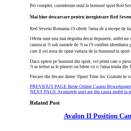
Per complet, consideram unul la bonusul sport Red Sevens
Mai bine descarcare pentru inregistrare Red Seven
Red Sevens Romania i?i oferte ?ansa de a incepe de fapt 
Oferta sunt una mai degraba decat depunere, astfel nu va 
cunoscut ?i sub numele de ?i sa i?i confimi identitatea
care il vei avea de optat variaza de la bonsusul la spo
Daca optezi pe bonusul din sport, vei primi cate o piesa
?i ar trebui sa le plasezi on bilete cu o ?ansa totala 
Fiecare din fiecare dintre Tipuri Trine Joc Gratuite in v
Beitragsnavigation
Previous
PREVIOUS PAGE
Beste Online Casino Bewertunge
Next
post:
NEXT PAGE
Avantajele unei are din cauza mobil la p
post:
Related Post
Avalon II Position C