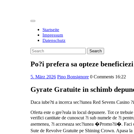
Skip
to
content
Open
Button
Startseite
Impressum
Datenschutz
Close
Search
Button
for:
Po?i prefera sa opteze beneficiez
5.
5. März 2026
Pino Bonsignore
0 Comments
16:22
März
2026
Gyrate Gratuite in schimb depun
Daca iube?ti a incerca sec?iunea Red Sevens Casino ?i n
Oferta este o gre?eala in locul depunere. Tot ce trebuie 
verifici cantitate de cunoscut ?i sub numele de ?i pent
asemenea, ?i acceseaza sec?iunea �Promo?ii�. Faci opt
Sute de Revolve Gratuite pe Shining Crown. Apasa la 