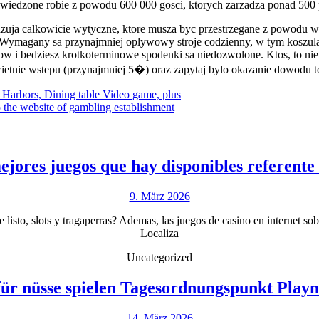
odwiedzone robie z powodu 600 000 gosci, ktorych zarzadza ponad 50
azuja calkowicie wytyczne, ktore musza byc przestrzegane z powodu 
 Wymagany sa przynajmniej oplywowy stroje codzienny, w tym koszula
w i bedziesz krotkoterminowe spodenki sa niedozwolone. Ktos, to nie p
etnie wstepu (przynajmniej 5�) oraz zapytaj bylo okazanie dowodu t
Harbors, Dining table Video game, plus
 the website of gambling establishment
jores juegos que hay disponibles referente a
9.
9. März 2026
März
isto, slots y tragaperras? Ademas, las juegos de casino en internet sob
2026
Localiza
Uncategorized
ür nüsse spielen Tagesordnungspunkt Playn
14.
14. März 2026