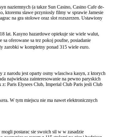
syn naziemnych (a takze Sun Casino, Casino Cafe de-
o, ktoremu slawe przyniosly filmy w sprawie Jamesie
agrac na gra stolowe oraz slot rozszerzen. Ustawiony
8 lat. Kasyno hazardowe opiekuje sie wiele walut,
 sa oferowane sa tez pokoj poufne, posiadanie
y zarobki w kompletny ponad 315 wiele euro.
y z narodu jest oparty osmy wlasciwa kasyn, z ktorych
siada najwieksza zainteresowanie na pewno paryskich
: Paris Elysees Club, Imperial Club Paris jesli Club
kera. W tym miejscu nie ma nawet elektronicznych
 mogli postarac sie swoich sil w w zasadzie