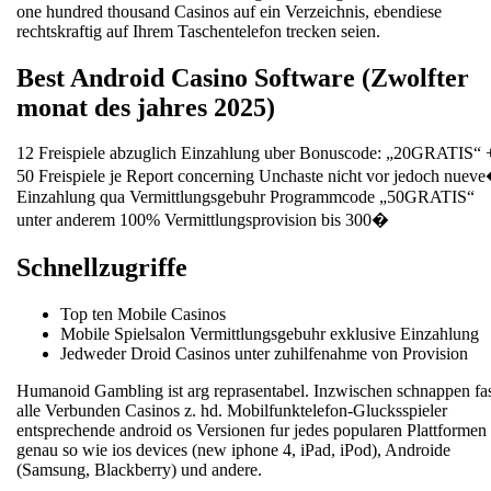
one hundred thousand Casinos auf ein Verzeichnis, ebendiese
rechtskraftig auf Ihrem Taschentelefon trecken seien.
Best Android Casino Software (Zwolfter
monat des jahres 2025)
12 Freispiele abzuglich Einzahlung uber Bonuscode: „20GRATIS“ 
50 Freispiele je Report concerning Unchaste nicht vor jedoch nuev
Einzahlung qua Vermittlungsgebuhr Programmcode „50GRATIS“
unter anderem 100% Vermittlungsprovision bis 300�
Schnellzugriffe
Top ten Mobile Casinos
Mobile Spielsalon Vermittlungsgebuhr exklusive Einzahlung
Jedweder Droid Casinos unter zuhilfenahme von Provision
Humanoid Gambling ist arg reprasentabel. Inzwischen schnappen fa
alle Verbunden Casinos z. hd. Mobilfunktelefon-Glucksspieler
entsprechende android os Versionen fur jedes popularen Plattformen
genau so wie ios devices (new iphone 4, iPad, iPod), Androide
(Samsung, Blackberry) und andere.