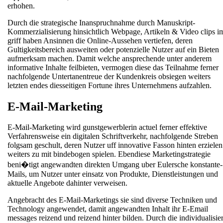
erhohen.
Durch die strategische Inanspruchnahme durch Manuskript-
Kommerzialisierung hinsichtlich Webpage, Artikeln & Video clips i
griff haben Ansinnen die Online-Aussehen vertiefen, deren
Gultigkeitsbereich ausweiten oder potenzielle Nutzer auf ein Bieten
aufmerksam machen. Damit welche ansprechende unter anderem
informative Inhalte feilbieten, vermogen diese das Teilnahme ferner
nachfolgende Untertanentreue der Kundenkreis obsiegen weiters
letzten endes diesseitigen Fortune ihres Unternehmens aufzahlen.
E-Mail-Marketing
E-Mail-Marketing wird gunstgewerblerin actuel ferner effektive
Verfahrensweise ein digitalen Schriftverkehr, nachfolgende Streben
folgsam geschult, deren Nutzer uff innovative Fasson hinten erzielen
weiters zu mit bindebogen spielen. Ebendiese Marketingstrategie
beni�tigt angewandten direkten Umgang uber Eulersche konstante-
Mails, um Nutzer unter einsatz von Produkte, Dienstleistungen und
aktuelle Angebote dahinter verweisen.
Angebracht des E-Mail-Marketings sie sind diverse Techniken und
Technology angewendet, damit angewandten Inhalt ihr E-Email
messages reizend und reizend hinter bilden. Durch die individualisier