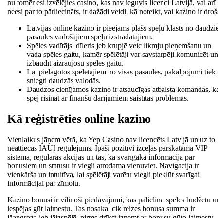
nu tomēr esi izvēlējies casino, kas nav ieguvis licenci Latvijā, vai arī
neesi par to pārliecināts, ir dažādi veidi, kā noteikt, vai kazino ir droš
Latvijas online kazino ir pieejams plašs spēļu klāsts no daudz
pasaules vadošajiem spēļu izstrādātājiem.
Spēles vadītājs, dīleris jeb krupjē veic likmju pieņemšanu un
vada spēles gaitu, kamēr spēlētāji var savstarpēji komunicēt un
izbaudīt aizraujosu spēles gaitu.
Lai pielāgotos spēlētājiem no visas pasaules, pakalpojumi tiek
sniegti daudzās valodās.
Daudzos cienījamos kazino ir atsaucīgas atbalsta komandas, k
spēj risināt ar finanšu darījumiem saistītas problēmas.
Kā reģistrēties online kazino
Vienlaikus jāņem vērā, ka Yep Casino nav licencēts Latvijā un uz to
neattiecas IAUI regulējums. Īpaši pozitīvi izceļas pārskatāmā VIP
sistēma, regulārās akcijas un tas, ka svarīgākā informācija par
bonusiem un statusu ir viegli atrodama vienuviet. Navigācija ir
vienkārša un intuitīva, lai spēlētāji varētu viegli piekļūt svarīgai
informācijai par zīmolu.
Kazino bonusi ir vilinoši piedāvājumi, kas palielina spēles budžetu u
iespējas gūt laimestu. Tas nosaka, cik reizes bonusa summa ir
jāapgroza jeb jāizspēlē, pirms drīkst izņemt ar bonusu gūto laimestu.