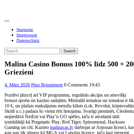
Skip
to
content
Open
Button
Startseite
Impressum
Datenschutz
Close
Search
Button
for:
Malina Casino Bonuss 100% līdz 500 + 20
Griezieni
4.
4. März 2026
Pino Bonsignore
0 Comments
19:43
März
Pozitīvi jāizceļ arī VIP programma, regulārās akcijas un atsevišķi
2026
bonusi sporta un kazino sadaļām. Minmālā iemaksa un izmaksa ir tik
10 €, un plašais maksājumu metožu klāsts (t.sk. Revolut, kriptovalūta
Skrill u.c.) padara šo vietni ērti lietojamu. Svarīgi pieminēt, Cleobetr
nepiedāvā NetEnt vai Play’n GO spēles, taču ir atrodami tādi
izstrādātāji kā Pragmatic Play, Red Tiger, Spinomenal, Hacksaw
Gaming un citi. Kazino
malinacas.lv
darbojas ar Anjouan licenci, ka
gan nav tik stingra kā MGA vai Latvijas licence, taču ļauj pieņemt