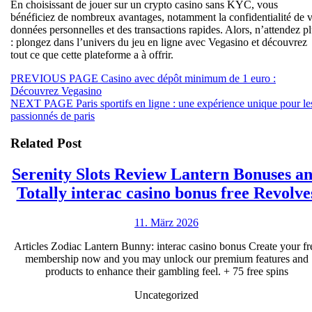
En choisissant de jouer sur un crypto casino sans KYC, vous
bénéficiez de nombreux avantages, notamment la confidentialité de 
données personnelles et des transactions rapides. Alors, n’attendez p
: plongez dans l’univers du jeu en ligne avec Vegasino et découvrez
tout ce que cette plateforme a à offrir.
Beitragsnavigation
Previous
PREVIOUS PAGE
Casino avec dépôt minimum de 1 euro :
post:
Découvrez Vegasino
Next
NEXT PAGE
Paris sportifs en ligne : une expérience unique pour le
post:
passionnés de paris
Related Post
Serenity Slots Review Lantern Bonuses a
Totally interac casino bonus free Revolve
11.
11. März 2026
März
Articles Zodiac Lantern Bunny: interac casino bonus Create your fr
2026
membership now and you may unlock our premium features and
products to enhance their gambling feel. + 75 free spins
Uncategorized