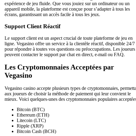
expérience de jeu fluide. Que vous jouiez sur un ordinateur ou un
appareil mobile, la plateforme est conçue pour s’adapter à tous les
écrans, garantissant un accès facile à tous les jeux.
Support Client Réactif
Le support client est un aspect crucial de toute plateforme de jeu en
ligne. Vegasino offre un service à la clientèle réactif, disponible 24/7
pour répondre à toutes vos questions ou préoccupations. Les joueurs
peuvent contacter le support par chat en direct, e-mail ou FAQ.
Les Cryptomonnaies Acceptées par
Vegasino
Vegasino casino accepte plusieurs types de cryptomonnaies, permett
aux joueurs de choisir la méthode de paiement qui leur convient le
mieux. Voici quelques-unes des cryptomonnaies populaires acceptées
Bitcoin (BTC)
Ethereum (ETH)
Litecoin (LTC)
Ripple (XRP)
Bitcoin Cash (BCH)