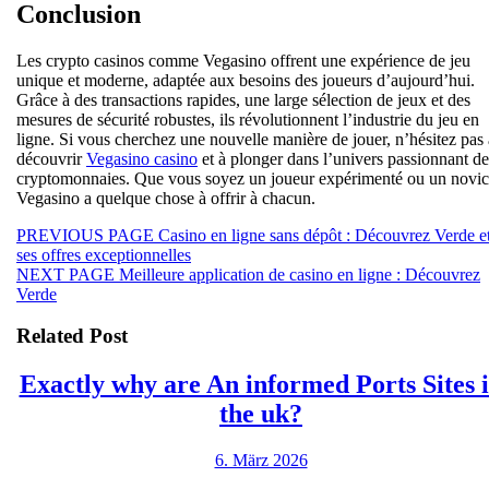
Conclusion
Les crypto casinos comme Vegasino offrent une expérience de jeu
unique et moderne, adaptée aux besoins des joueurs d’aujourd’hui.
Grâce à des transactions rapides, une large sélection de jeux et des
mesures de sécurité robustes, ils révolutionnent l’industrie du jeu en
ligne. Si vous cherchez une nouvelle manière de jouer, n’hésitez pas 
découvrir
Vegasino casino
et à plonger dans l’univers passionnant de
cryptomonnaies. Que vous soyez un joueur expérimenté ou un novic
Vegasino a quelque chose à offrir à chacun.
Beitragsnavigation
Previous
PREVIOUS PAGE
Casino en ligne sans dépôt : Découvrez Verde e
post:
ses offres exceptionnelles
Next
NEXT PAGE
Meilleure application de casino en ligne : Découvrez
post:
Verde
Related Post
Exactly why are An informed Ports Sites 
Exactly
the uk?
why
6.
6. März 2026
are
März