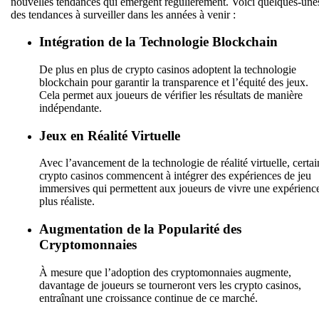
nouvelles tendances qui émergent régulièrement. Voici quelques-une
des tendances à surveiller dans les années à venir :
Intégration de la Technologie Blockchain
De plus en plus de crypto casinos adoptent la technologie
blockchain pour garantir la transparence et l’équité des jeux.
Cela permet aux joueurs de vérifier les résultats de manière
indépendante.
Jeux en Réalité Virtuelle
Avec l’avancement de la technologie de réalité virtuelle, certai
crypto casinos commencent à intégrer des expériences de jeu
immersives qui permettent aux joueurs de vivre une expérienc
plus réaliste.
Augmentation de la Popularité des
Cryptomonnaies
À mesure que l’adoption des cryptomonnaies augmente,
davantage de joueurs se tourneront vers les crypto casinos,
entraînant une croissance continue de ce marché.