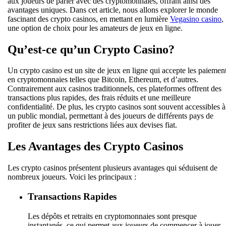
aux joueurs de parier avec des cryptomonnaies, offrant ainsi des
avantages uniques. Dans cet article, nous allons explorer le monde
fascinant des crypto casinos, en mettant en lumière
Vegasino casino
,
une option de choix pour les amateurs de jeux en ligne.
Qu’est-ce qu’un Crypto Casino?
Un crypto casino est un site de jeux en ligne qui accepte les paiemen
en cryptomonnaies telles que Bitcoin, Ethereum, et d’autres.
Contrairement aux casinos traditionnels, ces plateformes offrent des
transactions plus rapides, des frais réduits et une meilleure
confidentialité. De plus, les crypto casinos sont souvent accessibles à
un public mondial, permettant à des joueurs de différents pays de
profiter de jeux sans restrictions liées aux devises fiat.
Les Avantages des Crypto Casinos
Les crypto casinos présentent plusieurs avantages qui séduisent de
nombreux joueurs. Voici les principaux :
Transactions Rapides
Les dépôts et retraits en cryptomonnaies sont presque
instantanés, ce qui permet aux joueurs de commencer à jouer