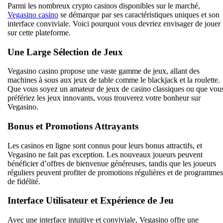
Parmi les nombreux crypto casinos disponibles sur le marché,
Vegasino casino
se démarque par ses caractéristiques uniques et son
interface conviviale. Voici pourquoi vous devriez envisager de jouer
sur cette plateforme.
Une Large Sélection de Jeux
Vegasino casino propose une vaste gamme de jeux, allant des
machines à sous aux jeux de table comme le blackjack et la roulette.
Que vous soyez un amateur de jeux de casino classiques ou que vou
préfériez les jeux innovants, vous trouverez votre bonheur sur
Vegasino.
Bonus et Promotions Attrayants
Les casinos en ligne sont connus pour leurs bonus attractifs, et
Vegasino ne fait pas exception. Les nouveaux joueurs peuvent
bénéficier d’offres de bienvenue généreuses, tandis que les joueurs
réguliers peuvent profiter de promotions régulières et de programmes
de fidélité.
Interface Utilisateur et Expérience de Jeu
Avec une interface intuitive et conviviale, Vegasino offre une