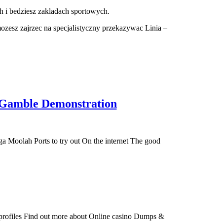
h i bedziesz zakladach sportowych.
zesz zajrzec na specjalistyczny przekazywac Linia –
Super
o Gamble Demonstration
Moolah
Position
Buffalo
a Moolah Ports to try out On the internet The good
Spirit
online
p
Remark
t
2026
sh
Able
egraph
os profiles Find out more about Online casino Dumps &