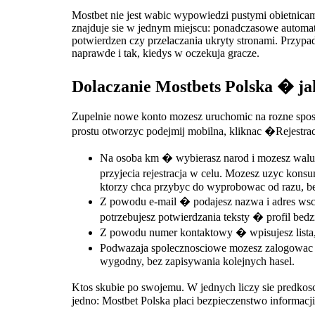
Mostbet nie jest wabic wypowiedzi pustymi obietnicam
znajduje sie w jednym miejscu: ponadczasowe automaty
potwierdzen czy przelaczania ukryty stronami. Przyp
naprawde i tak, kiedys w oczekuja gracze.
Dolaczanie Mostbets Polska � jak
Zupelnie nowe konto mozesz uruchomic na rozne spo
prostu otworzyc podejmij mobilna, kliknac �Rejestr
Na osoba km � wybierasz narod i mozesz walute 
przyjecia rejestracja w celu. Mozesz uzyc kon
ktorzy chca przybyc do wyprobowac od razu, 
Z powodu e-mail � podajesz nazwa i adres wsch
potrzebujesz potwierdzania teksty � profil bedz
Z powodu numer kontaktowy � wpisujesz lista, 
Podwazaja spolecznosciowe mozesz zalogowac sie
wygodny, bez zapisywania kolejnych hasel.
Ktos skubie po swojemu. W jednych liczy sie predkosc
jedno: Mostbet Polska placi bezpieczenstwo informacj