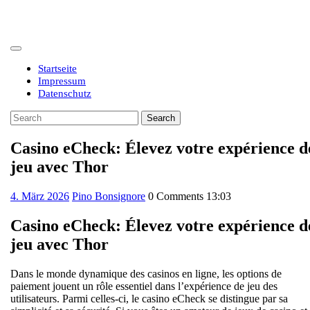
Skip
to
content
Open
Button
Startseite
Impressum
Datenschutz
Close
Search
Button
for:
Casino eCheck: Élevez votre expérience d
jeu avec Thor
4.
4. März 2026
Pino Bonsignore
0 Comments
13:03
März
2026
Casino eCheck: Élevez votre expérience d
jeu avec Thor
Dans le monde dynamique des casinos en ligne, les options de
paiement jouent un rôle essentiel dans l’expérience de jeu des
utilisateurs. Parmi celles-ci, le casino eCheck se distingue par sa