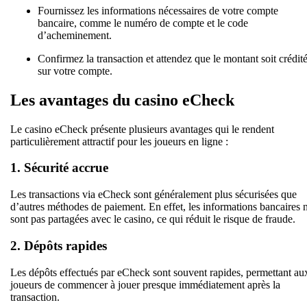
Fournissez les informations nécessaires de votre compte
bancaire, comme le numéro de compte et le code
d’acheminement.
Confirmez la transaction et attendez que le montant soit crédit
sur votre compte.
Les avantages du casino eCheck
Le casino eCheck présente plusieurs avantages qui le rendent
particulièrement attractif pour les joueurs en ligne :
1. Sécurité accrue
Les transactions via eCheck sont généralement plus sécurisées que
d’autres méthodes de paiement. En effet, les informations bancaires 
sont pas partagées avec le casino, ce qui réduit le risque de fraude.
2. Dépôts rapides
Les dépôts effectués par eCheck sont souvent rapides, permettant au
joueurs de commencer à jouer presque immédiatement après la
transaction.