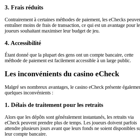
3. Frais réduits
Contrairement à certaines méthodes de paiement, les eChecks peuve
entraîner moins de frais de transaction, ce qui est un avantage pour le
joueurs souhaitant maximiser leur budget de jeu.
4. Accessibilité
Étant donné que la plupart des gens ont un compte bancaire, cette
méthode de paiement est facilement accessible à un large public.
Les inconvénients du casino eCheck
Malgré ses nombreux avantages, le casino eCheck présente égaleme
quelques inconvénients :
1. Délais de traitement pour les retraits
Alors que les dépôts sont généralement instantanés, les retraits via
eCheck peuvent prendre plus de temps. Les joueurs doivent parfois
attendre plusieurs jours avant que leurs fonds ne soient disponibles s
leur compte bancaire.