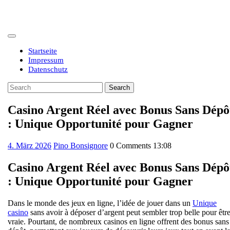
Skip
to
content
Open
Button
Startseite
Impressum
Datenschutz
Close
Search
Button
for:
Casino Argent Réel avec Bonus Sans Dépô
: Unique Opportunité pour Gagner
4.
4. März 2026
Pino Bonsignore
0 Comments
13:08
März
2026
Casino Argent Réel avec Bonus Sans Dépô
: Unique Opportunité pour Gagner
Dans le monde des jeux en ligne, l’idée de jouer dans un
Unique
casino
sans avoir à déposer d’argent peut sembler trop belle pour êtr
vraie. Pourtant, de nombreux casinos en ligne offrent des bonus sans