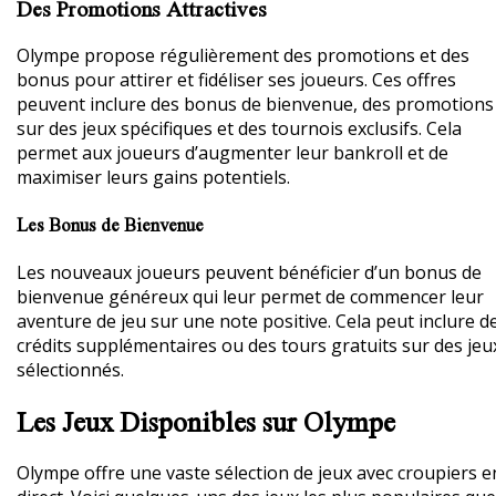
Des Promotions Attractives
Olympe propose régulièrement des promotions et des
bonus pour attirer et fidéliser ses joueurs. Ces offres
peuvent inclure des bonus de bienvenue, des promotions
sur des jeux spécifiques et des tournois exclusifs. Cela
permet aux joueurs d’augmenter leur bankroll et de
maximiser leurs gains potentiels.
Les Bonus de Bienvenue
Les nouveaux joueurs peuvent bénéficier d’un bonus de
bienvenue généreux qui leur permet de commencer leur
aventure de jeu sur une note positive. Cela peut inclure d
crédits supplémentaires ou des tours gratuits sur des jeu
sélectionnés.
Les Jeux Disponibles sur Olympe
Olympe offre une vaste sélection de jeux avec croupiers e