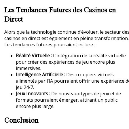
Les Tendances Futures des Casinos en
Direct
Alors que la technologie continue d’évoluer, le secteur de
casinos en direct est également en pleine transformation.
Les tendances futures pourraient inclure :
Réalité Virtuelle :
L’intégration de la réalité virtuelle
pour créer des expériences de jeu encore plus
immersives.
Intelligence Artificielle :
Des croupiers virtuels
alimentés par l’IA pourraient offrir une expérience d
jeu 24/7.
Jeux Innovants :
De nouveaux types de jeux et de
formats pourraient émerger, attirant un public
encore plus large.
Conclusion