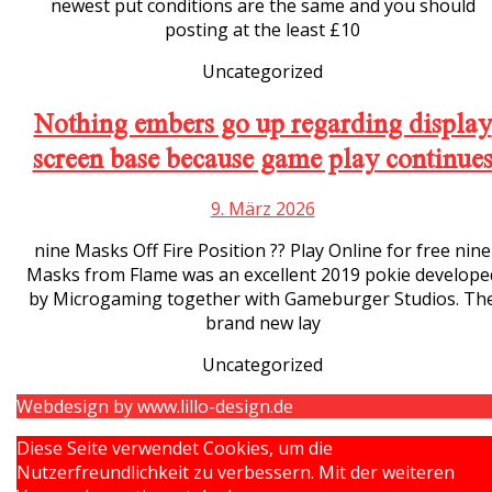
Video
newest put conditions are the same and you should
the
posting at the least £10
game
2026
Zero
Uncategorized
Download,
Nothing embers go up regarding display
ramses
screen base because game play continue
book
9.
slot
9. März 2026
März
machine
nine Masks Off Fire Position ?? Play Online for free nine
2026
Masks from Flame was an excellent 2019 pokie develope
Simply
by Microgaming together with Gameburger Studios. Th
Fun!
brand new lay
Uncategorized
Webdesign by www.lillo-design.de
Scroll
Diese Seite verwendet Cookies, um die
Up
Nutzerfreundlichkeit zu verbessern. Mit der weiteren