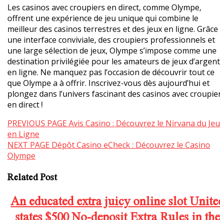
Les casinos avec croupiers en direct, comme Olympe,
offrent une expérience de jeu unique qui combine le
meilleur des casinos terrestres et des jeux en ligne. Grâce
une interface conviviale, des croupiers professionnels et
une large sélection de jeux, Olympe s’impose comme une
destination privilégiée pour les amateurs de jeux d’argent
en ligne. Ne manquez pas l’occasion de découvrir tout ce
que Olympe a à offrir. Inscrivez-vous dès aujourd’hui et
plongez dans l’univers fascinant des casinos avec croupie
en direct !
Beitragsnavigation
Previous
PREVIOUS PAGE
Avis Casino : Découvrez le Nirvana du Jeu
post:
en Ligne
Next
NEXT PAGE
Dépôt Casino eCheck : Découvrez le Casino
post:
Olympe
Related Post
An educated extra juicy online slot Unite
states $500 No-deposit Extra Rules in the