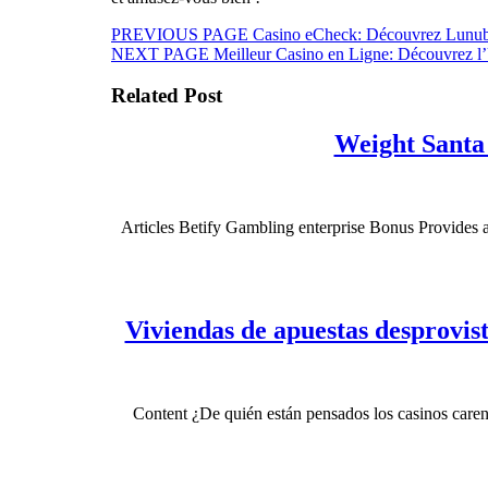
Beitragsnavigation
Previous
PREVIOUS PAGE
Casino eCheck: Découvrez Lunube
Next
post:
NEXT PAGE
Meilleur Casino en Ligne: Découvrez l
post:
Related Post
Weight Santa 
Articles Betify Gambling enterprise Bonus Provides 
Viviendas de apuestas desprovi
Content ¿De quién están pensados los casinos care