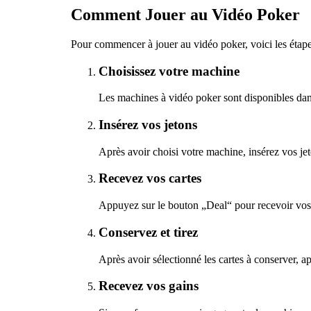
Comment Jouer au Vidéo Poker
Pour commencer à jouer au vidéo poker, voici les étapes
Choisissez votre machine
Les machines à vidéo poker sont disponibles dans
Insérez vos jetons
Après avoir choisi votre machine, insérez vos j
Recevez vos cartes
Appuyez sur le bouton „Deal“ pour recevoir vos 
Conservez et tirez
Après avoir sélectionné les cartes à conserver, 
Recevez vos gains