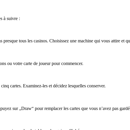
 à suivre :
 presque tous les casinos. Choisissez une machine qui vous attire et q
etons ou votre carte de joueur pour commencer.
cinq cartes. Examinez-les et décidez lesquelles conserver.
appuyez sur „Draw“ pour remplacer les cartes que vous n’avez pas gardé