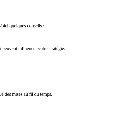
oici quelques conseils :
i peuvent influencer votre stratégie.
vé des mises au fil du temps.