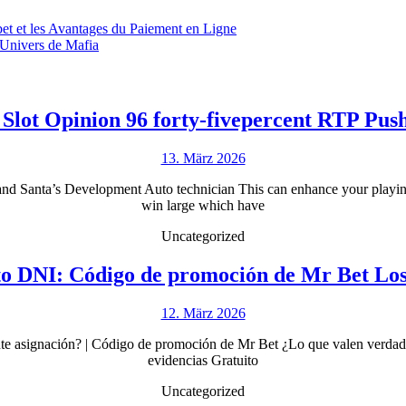
t et les Avantages du Paiement en Ligne
’Univers de Mafia
Slot Opinion 96 forty-fivepercent RTP Pus
13.
13. März 2026
März
and Santa’s Development Auto technician This can enhance your playin
2026
win large which have
Uncategorized
sto DNI: Código de promoción de Mr Bet Los
12.
12. März 2026
März
nte asignación? | Código de promoción de Mr Bet ¿Lo que valen verdad
2026
evidencias Gratuito
Uncategorized