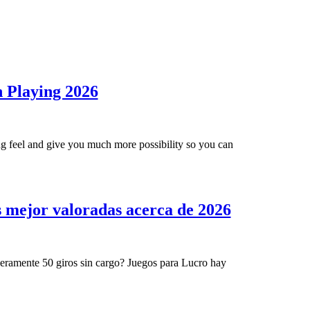
Weight
h Playing 2026
Santa
Slot
Opinion
g feel and give you much more possibility so you can
96
forty-
fivepercent
Viviendas
 mejor valoradas acerca de 2026
RTP
de
Push
apuestas
Playing
desprovist
eramente 50 giros sin cargo? Juegos para Lucro hay
2026
DNI:
Código