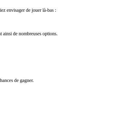
ez envisager de jouer là-bas :
t ainsi de nombreuses options.
chances de gagner.