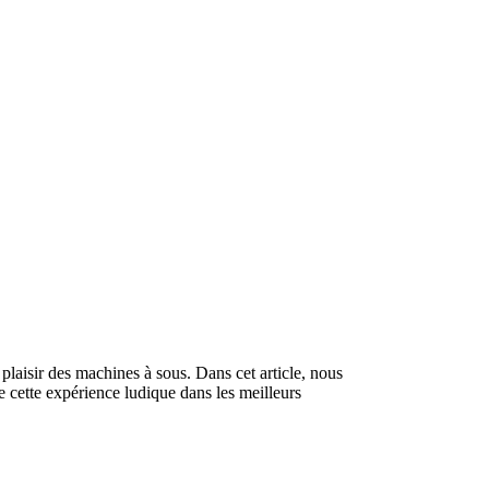
u plaisir des machines à sous. Dans cet article, nous
e cette expérience ludique dans les meilleurs