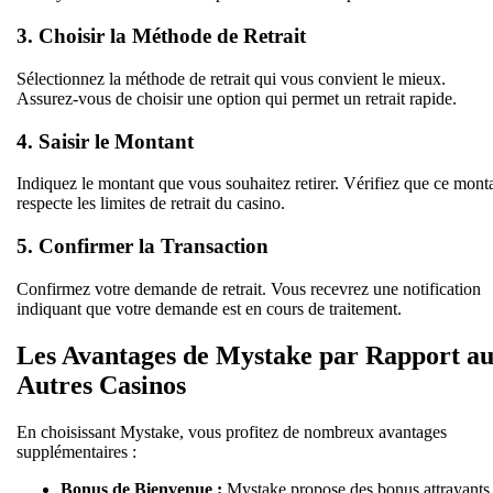
3. Choisir la Méthode de Retrait
Sélectionnez la méthode de retrait qui vous convient le mieux.
Assurez-vous de choisir une option qui permet un retrait rapide.
4. Saisir le Montant
Indiquez le montant que vous souhaitez retirer. Vérifiez que ce mont
respecte les limites de retrait du casino.
5. Confirmer la Transaction
Confirmez votre demande de retrait. Vous recevrez une notification
indiquant que votre demande est en cours de traitement.
Les Avantages de Mystake par Rapport a
Autres Casinos
En choisissant Mystake, vous profitez de nombreux avantages
supplémentaires :
Bonus de Bienvenue :
Mystake propose des bonus attrayants