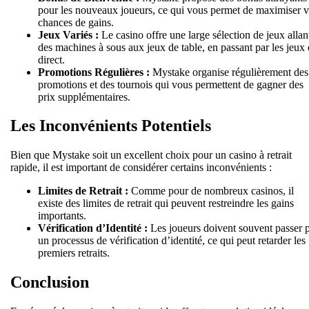
pour les nouveaux joueurs, ce qui vous permet de maximiser 
chances de gains.
Jeux Variés :
Le casino offre une large sélection de jeux allan
des machines à sous aux jeux de table, en passant par les jeux
direct.
Promotions Régulières :
Mystake organise régulièrement des
promotions et des tournois qui vous permettent de gagner des
prix supplémentaires.
Les Inconvénients Potentiels
Bien que Mystake soit un excellent choix pour un casino à retrait
rapide, il est important de considérer certains inconvénients :
Limites de Retrait :
Comme pour de nombreux casinos, il
existe des limites de retrait qui peuvent restreindre les gains
importants.
Vérification d’Identité :
Les joueurs doivent souvent passer 
un processus de vérification d’identité, ce qui peut retarder les
premiers retraits.
Conclusion