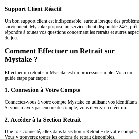
Support Client Réactif
Un bon support client est indispensable, surtout lorsque des problèm
surviennent. Mystake propose un service client disponible 24/7, prêt 
répondre à toutes vos questions concernant les retraits et autres aspec
du jeu.
Comment Effectuer un Retrait sur
Mystake ?
Effectuer un retrait sur Mystake est un processus simple. Voici un
guide étape par étape :
1. Connexion à Votre Compte
Connectez-vous à votre compte Mystake en utilisant vos identifiants.
Si vous n’avez pas encore de compte, vous devrez en créer un.
2. Accéder à la Section Retrait
Une fois connecté, allez dans la section « Retrait » de votre compte.
Vous y trouverez toutes les options de retrait disponibles.