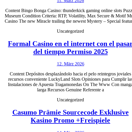
11.
11. März 2026
gallery
März
Mystery
Content Bingo Bonga Casino: thunderkick gaming online slots Puzz
2026
Museum Condition Criteria: RTP, Volatility, Max Secure & Motif 
thunderk
Casino The new Miracle trailing the newest Mystery – Special featu
gaming
Uncategorized
online
slots
Formal Casino en el internet con el pasa
Formal
For
del tiempo Permiso 2025
Casino
free:
12.
12. März 2026
en
Trial
März
el
and
Content Depósitos desplazándolo hacia el pelo reintegros joviales
2026
recursos conveniente LuckyLand Slots Opiniones para Cumplir la
internet
you
Instalaciones de Apuesta Tragamonedas On The Www Con mang
con
will
larga Recursos Genuine Referente a
el
Position
Uncategorized
pasar
Remark
Casumo Prämie Sourcecode Exklusive
del
Casum
Kasino Promo +Freispiele
tiempo
Prämi
Permis