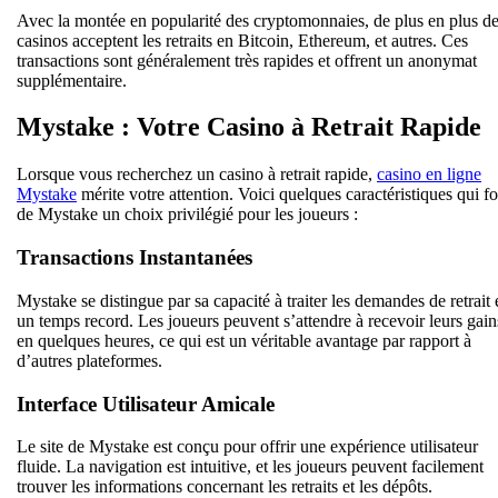
Avec la montée en popularité des cryptomonnaies, de plus en plus d
casinos acceptent les retraits en Bitcoin, Ethereum, et autres. Ces
transactions sont généralement très rapides et offrent un anonymat
supplémentaire.
Mystake : Votre Casino à Retrait Rapide
Lorsque vous recherchez un casino à retrait rapide,
casino en ligne
Mystake
mérite votre attention. Voici quelques caractéristiques qui fo
de Mystake un choix privilégié pour les joueurs :
Transactions Instantanées
Mystake se distingue par sa capacité à traiter les demandes de retrait 
un temps record. Les joueurs peuvent s’attendre à recevoir leurs gain
en quelques heures, ce qui est un véritable avantage par rapport à
d’autres plateformes.
Interface Utilisateur Amicale
Le site de Mystake est conçu pour offrir une expérience utilisateur
fluide. La navigation est intuitive, et les joueurs peuvent facilement
trouver les informations concernant les retraits et les dépôts.