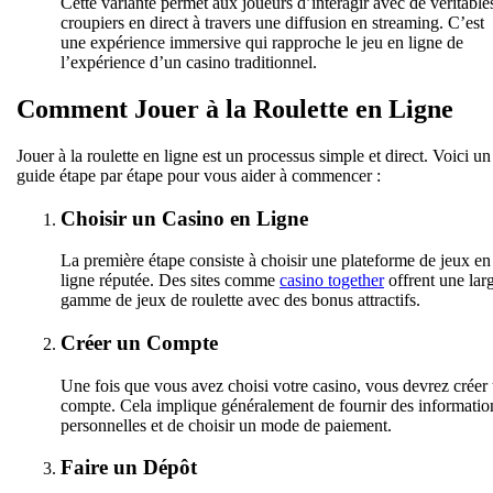
Cette variante permet aux joueurs d’interagir avec de véritable
croupiers en direct à travers une diffusion en streaming. C’est
une expérience immersive qui rapproche le jeu en ligne de
l’expérience d’un casino traditionnel.
Comment Jouer à la Roulette en Ligne
Jouer à la roulette en ligne est un processus simple et direct. Voici un
guide étape par étape pour vous aider à commencer :
Choisir un Casino en Ligne
La première étape consiste à choisir une plateforme de jeux en
ligne réputée. Des sites comme
casino together
offrent une lar
gamme de jeux de roulette avec des bonus attractifs.
Créer un Compte
Une fois que vous avez choisi votre casino, vous devrez créer
compte. Cela implique généralement de fournir des informatio
personnelles et de choisir un mode de paiement.
Faire un Dépôt