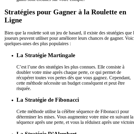
Stratégies pour Gagner à la Roulette en
Ligne
Bien que la roulette soit un jeu de hasard, il existe des stratégies que 
joueurs peuvent utiliser pour améliorer leurs chances de gagner. Voic
quelques-unes des plus populaires :
La Stratégie Martingale
C’est l’une des stratégies les plus connues. Elle consiste à
doubler votre mise après chaque perte, ce qui permet de
récupérer toutes vos pertes dès que vous gagnez. Cependant,
cette méthode nécessite un budget conséquent et peut être
risquée.
La Stratégie de Fibonacci
Cette méthode utilise la célèbre séquence de Fibonacci pour
déterminer les mises. Vous augmentez votre mise en suivant la
séquence après une perte, et vous la réduisez après une victoir
La Stratégie D’Alembert