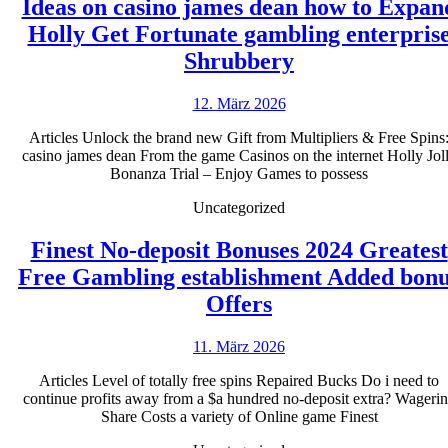
Ideas on casino james dean how to Expan
Holly Get Fortunate gambling enterpris
Ideas
Shrubbery
on
12.
12. März 2026
casino
März
james
Articles Unlock the brand new Gift from Multipliers & Free Spins
2026
casino james dean From the game Casinos on the internet Holly Jol
dean
Bonanza Trial – Enjoy Games to possess
how
Uncategorized
to
Expand
Finest No-deposit Bonuses 2024 Greatest
Holly
Free Gambling establishment Added bon
Finest
Get
Offers
No-
Fortunate
11.
11. März 2026
deposit
gambling
März
Bonuses
enterprise
Articles Level of totally free spins Repaired Bucks Do i need to
2026
continue profits away from a $a hundred no-deposit extra? Wageri
2024
Shrubbery
Share Costs a variety of Online game Finest
Greatest