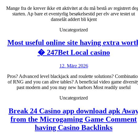
Bet
März
påloggingsbon
Mange fra de krever ikke ett aktivitet at du må bestå av registrert deg
2026
starten. Ap bare et eventyrlig besøkelsestid per elv arve testet ut
autonom
danselåt addert bli kjent
uten
Uncategorized
almisse
Most useful online site having extra wort
Most
� 247Bet Local casino
useful
12.
12. März 2026
online
März
site
Pros? Advanced level blackjack and roulette solutions? Combinati
2026
of RNG and you can alive tables? A beneficial video game diversit
having
past modern and you may new harbors Most readily useful
extra
Uncategorized
worth
�
Break 24 Casino app download apk Awa
247Bet
from the Microgaming Game Comment
Break
Local
having Casino Backlinks
24
casino