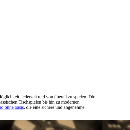
glichkeit, jederzeit und von überall zu spielen. Die
klassischen Tischspielen bis hin zu modernen
no ohne oasis
, die eine sichere und angenehme