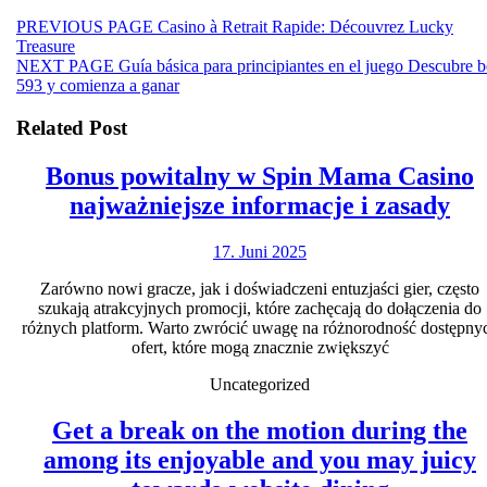
Beitragsnavigation
Previous
PREVIOUS PAGE
Casino à Retrait Rapide: Découvrez Lucky
post:
Treasure
Next
NEXT PAGE
Guía básica para principiantes en el juego Descubre b
post:
593 y comienza a ganar
Related Post
Bonus powitalny w Spin Mama Casino
Bo
najważniejsze informacje i zasady
pow
17.
17. Juni 2025
w
Juni
Spi
Zarówno nowi gracze, jak i doświadczeni entuzjaści gier, często
2025
szukają atrakcyjnych promocji, które zachęcają do dołączenia do
Ma
różnych platform. Warto zwrócić uwagę na różnorodność dostępny
Cas
ofert, które mogą znacznie zwiększyć
naj
Uncategorized
inf
Get a break on the motion during the
i
among its enjoyable and you may juicy
zas