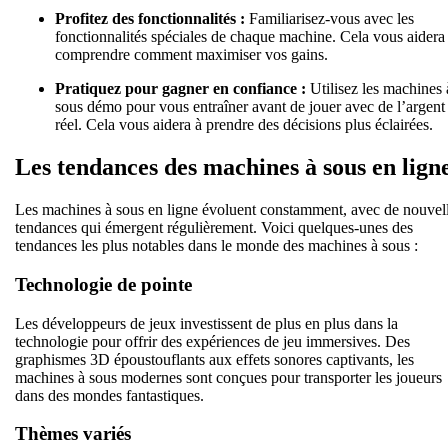
Profitez des fonctionnalités :
Familiarisez-vous avec les
fonctionnalités spéciales de chaque machine. Cela vous aidera
comprendre comment maximiser vos gains.
Pratiquez pour gagner en confiance :
Utilisez les machines 
sous démo pour vous entraîner avant de jouer avec de l’argent
réel. Cela vous aidera à prendre des décisions plus éclairées.
Les tendances des machines à sous en lign
Les machines à sous en ligne évoluent constamment, avec de nouvel
tendances qui émergent régulièrement. Voici quelques-unes des
tendances les plus notables dans le monde des machines à sous :
Technologie de pointe
Les développeurs de jeux investissent de plus en plus dans la
technologie pour offrir des expériences de jeu immersives. Des
graphismes 3D époustouflants aux effets sonores captivants, les
machines à sous modernes sont conçues pour transporter les joueurs
dans des mondes fantastiques.
Thèmes variés