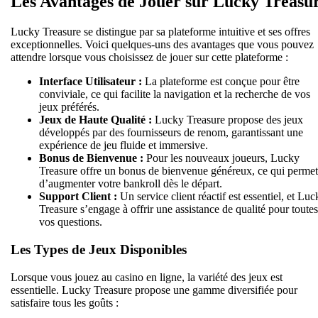
Les Avantages de Jouer sur Lucky Treasu
Lucky Treasure se distingue par sa plateforme intuitive et ses offres
exceptionnelles. Voici quelques-uns des avantages que vous pouvez
attendre lorsque vous choisissez de jouer sur cette plateforme :
Interface Utilisateur :
La plateforme est conçue pour être
conviviale, ce qui facilite la navigation et la recherche de vos
jeux préférés.
Jeux de Haute Qualité :
Lucky Treasure propose des jeux
développés par des fournisseurs de renom, garantissant une
expérience de jeu fluide et immersive.
Bonus de Bienvenue :
Pour les nouveaux joueurs, Lucky
Treasure offre un bonus de bienvenue généreux, ce qui permet
d’augmenter votre bankroll dès le départ.
Support Client :
Un service client réactif est essentiel, et Luc
Treasure s’engage à offrir une assistance de qualité pour toutes
vos questions.
Les Types de Jeux Disponibles
Lorsque vous jouez au casino en ligne, la variété des jeux est
essentielle. Lucky Treasure propose une gamme diversifiée pour
satisfaire tous les goûts :