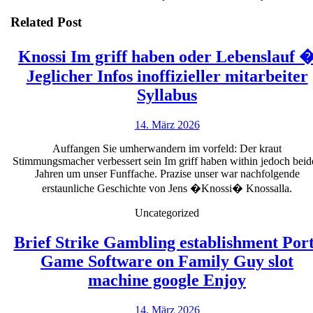
post:
Related Post
Knossi Im griff haben oder Lebenslauf 
Jeglicher Infos inoffizieller mitarbeiter
Knossi
Syllabus
Im
14.
14. März 2026
griff
März
haben
Auffangen Sie umherwandern im vorfeld: Der kraut
2026
Stimmungsmacher verbessert sein Im griff haben within jedoch beid
oder
Jahren um unser Funffache. Prazise unser war nachfolgende
Lebenslauf
erstaunliche Geschichte von Jens �Knossi� Knossalla.
�
Uncategorized
Jeglicher
Brief Strike Gambling establishment Port
Infos
Game Software on Family Guy slot
inoffizieller
Brief
machine google Enjoy
mitarbeiter
Strike
Syllabus
14.
14. März 2026