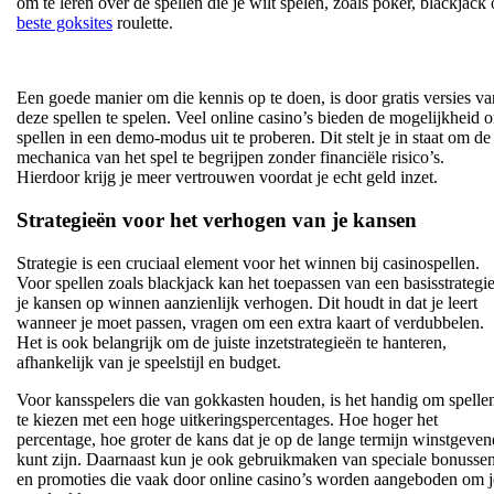
om te leren over de spellen die je wilt spelen, zoals poker, blackjack 
beste goksites
roulette.
Een goede manier om die kennis op te doen, is door gratis versies va
deze spellen te spelen. Veel online casino’s bieden de mogelijkheid 
spellen in een demo-modus uit te proberen. Dit stelt je in staat om de
mechanica van het spel te begrijpen zonder financiële risico’s.
Hierdoor krijg je meer vertrouwen voordat je echt geld inzet.
Strategieën voor het verhogen van je kansen
Strategie is een cruciaal element voor het winnen bij casinospellen.
Voor spellen zoals blackjack kan het toepassen van een basisstrategi
je kansen op winnen aanzienlijk verhogen. Dit houdt in dat je leert
wanneer je moet passen, vragen om een extra kaart of verdubbelen.
Het is ook belangrijk om de juiste inzetstrategieën te hanteren,
afhankelijk van je speelstijl en budget.
Voor kansspelers die van gokkasten houden, is het handig om spelle
te kiezen met een hoge uitkeringspercentages. Hoe hoger het
percentage, hoe groter de kans dat je op de lange termijn winstgeven
kunt zijn. Daarnaast kun je ook gebruikmaken van speciale bonusse
en promoties die vaak door online casino’s worden aangeboden om j