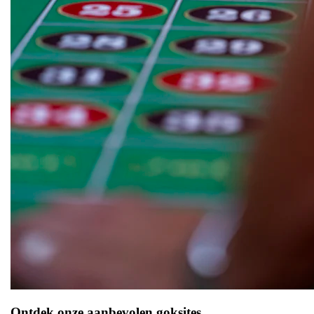
Ontdek onze aanbevolen goksites