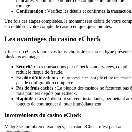
bancaires, y compris le numéro de compte et le numéro de
routage.
Confirmation :
Vérifiez les détails et confirmez la transaction
Une fois ces étapes complétées, le montant sera débité de votre comp
et crédité sur votre compte de casino en quelques minutes.
Les avantages du casino eCheck
Utiliser un eCheck pour vos transactions de casino en ligne présente
plusieurs avantages :
Sécurité :
Les transactions par eCheck sont cryptées, ce qui
réduit le risque de fraude.
Facilité d’utilisation :
Le processus est simple et ne nécessite
pas de configuration complexe.
Pas de frais cachés :
La plupart des casinos ne facturent pas 
frais pour les dépôts par eCheck.
Rapidité :
Les dépôts sont souvent instantanés, permettant au
joueurs de commencer à jouer immédiatement.
Inconvénients du casino eCheck
Malgré ses nombreux avantages, le casino eCheck n’est pas sans
inconvénients :