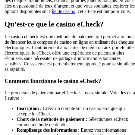
des chèques traditionnels, est idéal pour les joueurs français. Si vous
êtes un passionné de jeux d’argent et que vous souhaitez explorer les
options disponibles sur l‘
île de casino
, cet article est fait pour vous.
Qu’est-ce que le casino eCheck?
Le casino eCheck est une méthode de paiement qui permet aux joue
de financer leurs comptes de casino en ligne en utilisant des chèques
électroniques. Contrairement aux cartes de crédit ou aux portefeuille
électroniques, le eCheck offre une expérience de paiement plus
sécurisée, sans nécessiter de partage d’informations bancaires
sensibles. Ce système est particulièrement apprécié pour sa simplicité
sa rapidité.
Comment fonctionne le casino eCheck?
Le processus de paiement par eCheck est assez simple. Voici les éta
à suivre :
Inscription :
Créez un compte sur un casino en ligne qui
accepte le eCheck.
Choix de la méthode de paiement :
Sélectionnez eCheck
comme méthode de dépôt.
Remplissage des informations :
Entrez vos informations