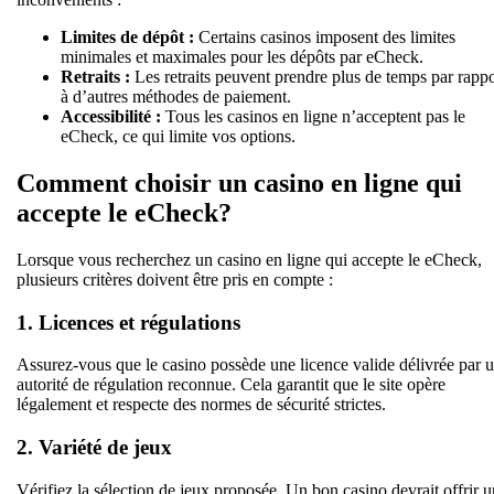
Limites de dépôt :
Certains casinos imposent des limites
minimales et maximales pour les dépôts par eCheck.
Retraits :
Les retraits peuvent prendre plus de temps par rappo
à d’autres méthodes de paiement.
Accessibilité :
Tous les casinos en ligne n’acceptent pas le
eCheck, ce qui limite vos options.
Comment choisir un casino en ligne qui
accepte le eCheck?
Lorsque vous recherchez un casino en ligne qui accepte le eCheck,
plusieurs critères doivent être pris en compte :
1. Licences et régulations
Assurez-vous que le casino possède une licence valide délivrée par 
autorité de régulation reconnue. Cela garantit que le site opère
légalement et respecte des normes de sécurité strictes.
2. Variété de jeux
Vérifiez la sélection de jeux proposée. Un bon casino devrait offrir 