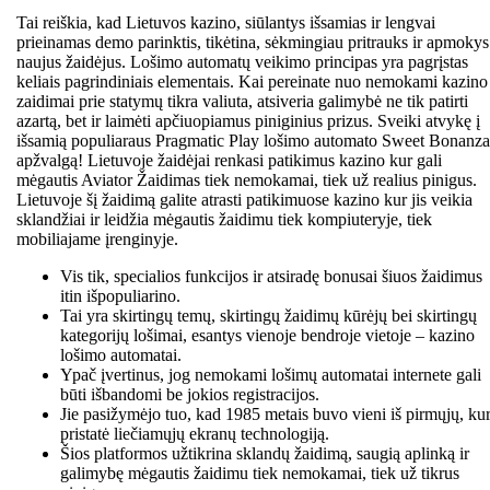
Tai reiškia, kad Lietuvos kazino, siūlantys išsamias ir lengvai
prieinamas demo parinktis, tikėtina, sėkmingiau pritrauks ir apmokys
naujus žaidėjus. Lošimo automatų veikimo principas yra pagrįstas
keliais pagrindiniais elementais. Kai pereinate nuo nemokami kazino
zaidimai prie statymų tikra valiuta, atsiveria galimybė ne tik patirti
azartą, bet ir laimėti apčiuopiamus piniginius prizus. Sveiki atvykę į
išsamią populiaraus Pragmatic Play lošimo automato Sweet Bonanza
apžvalgą! Lietuvoje žaidėjai renkasi patikimus kazino kur gali
mėgautis Aviator Žaidimas tiek nemokamai, tiek už realius pinigus.
Lietuvoje šį žaidimą galite atrasti patikimuose kazino kur jis veikia
sklandžiai ir leidžia mėgautis žaidimu tiek kompiuteryje, tiek
mobiliajame įrenginyje.
Vis tik, specialios funkcijos ir atsiradę bonusai šiuos žaidimus
itin išpopuliarino.
Tai yra skirtingų temų, skirtingų žaidimų kūrėjų bei skirtingų
kategorijų lošimai, esantys vienoje bendroje vietoje – kazino
lošimo automatai.
Ypač įvertinus, jog nemokami lošimų automatai internete gali
būti išbandomi be jokios registracijos.
Jie pasižymėjo tuo, kad 1985 metais buvo vieni iš pirmųjų, kur
pristatė liečiamųjų ekranų technologiją.
Šios platformos užtikrina sklandų žaidimą, saugią aplinką ir
galimybę mėgautis žaidimu tiek nemokamai, tiek už tikrus