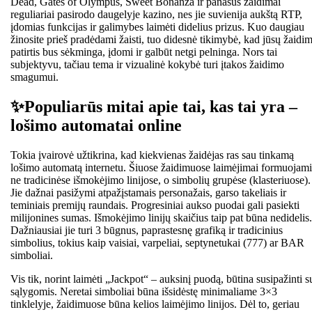
Dead, Gates of Olympus, Sweet Bonanza ir panašūs žaidimai
reguliariai pasirodo daugelyje kazino, nes jie suvienija aukštą RTP,
įdomias funkcijas ir galimybes laimėti didelius prizus. Kuo daugiau
žinosite prieš pradėdami žaisti, tuo didesnė tikimybė, kad jūsų žaidi
patirtis bus sėkminga, įdomi ir galbūt netgi pelninga. Nors tai
subjektyvu, tačiau tema ir vizualinė kokybė turi įtakos žaidimo
smagumui.
✨Populiarūs mitai apie tai, kas tai yra –
lošimo automatai online
Tokia įvairovė užtikrina, kad kiekvienas žaidėjas ras sau tinkamą
lošimo automatą internetu. Šiuose žaidimuose laimėjimai formuojami
ne tradicinėse išmokėjimo linijose, o simbolių grupėse (klasteriuose).
Jie dažnai pasižymi atpažįstamais personažais, garso takeliais ir
teminiais premijų raundais. Progresiniai aukso puodai gali pasiekti
milijonines sumas. Išmokėjimo linijų skaičius taip pat būna nedidelis.
Dažniausiai jie turi 3 būgnus, paprastesnę grafiką ir tradicinius
simbolius, tokius kaip vaisiai, varpeliai, septynetukai (777) ar BAR
simboliai.
Vis tik, norint laimėti „Jackpot“ – auksinį puodą, būtina susipažinti s
sąlygomis. Neretai simboliai būna išsidėstę minimaliame 3×3
tinklelyje, žaidimuose būna kelios laimėjimo linijos. Dėl to, geriau