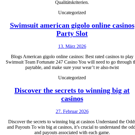
Qualitätskriterien.
Uncategorized
Swimsuit american gigolo online casinos
Swimsuit
Party Slot
american
13.
13. März 2026
gigolo
März
online
Blogs American gigolo online casinos: Best rated casinos to play
2026
Swimsuit Team Fortunate 247 Casino You will need to go through t
casinos
paytable, and make sure your wear’t re also-twist
Party
Uncategorized
Slot
Discover the secrets to winning big at
Discover
casinos
the
27.
27. Februar 2026
secrets
Februar
to
Discover the secrets to winning big at casinos Understand the Odd
2026
and Payouts To win big at casinos, it’s crucial to understand the od
winning
and payouts associated with each game.