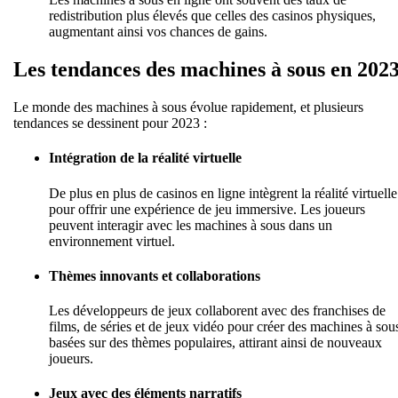
redistribution plus élevés que celles des casinos physiques,
augmentant ainsi vos chances de gains.
Les tendances des machines à sous en 202
Le monde des machines à sous évolue rapidement, et plusieurs
tendances se dessinent pour 2023 :
Intégration de la réalité virtuelle
De plus en plus de casinos en ligne intègrent la réalité virtuelle
pour offrir une expérience de jeu immersive. Les joueurs
peuvent interagir avec les machines à sous dans un
environnement virtuel.
Thèmes innovants et collaborations
Les développeurs de jeux collaborent avec des franchises de
films, de séries et de jeux vidéo pour créer des machines à sou
basées sur des thèmes populaires, attirant ainsi de nouveaux
joueurs.
Jeux avec des éléments narratifs