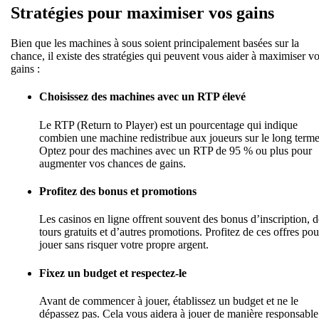
Stratégies pour maximiser vos gains
Bien que les machines à sous soient principalement basées sur la
chance, il existe des stratégies qui peuvent vous aider à maximiser v
gains :
Choisissez des machines avec un RTP élevé
Le RTP (Return to Player) est un pourcentage qui indique
combien une machine redistribue aux joueurs sur le long terme
Optez pour des machines avec un RTP de 95 % ou plus pour
augmenter vos chances de gains.
Profitez des bonus et promotions
Les casinos en ligne offrent souvent des bonus d’inscription, d
tours gratuits et d’autres promotions. Profitez de ces offres pou
jouer sans risquer votre propre argent.
Fixez un budget et respectez-le
Avant de commencer à jouer, établissez un budget et ne le
dépassez pas. Cela vous aidera à jouer de manière responsable