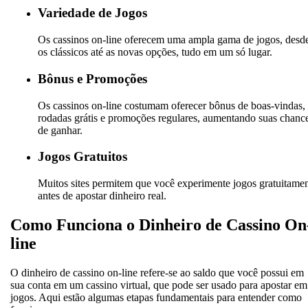
Variedade de Jogos
Os cassinos on-line oferecem uma ampla gama de jogos, desd
os clássicos até as novas opções, tudo em um só lugar.
Bônus e Promoções
Os cassinos on-line costumam oferecer bônus de boas-vindas,
rodadas grátis e promoções regulares, aumentando suas chanc
de ganhar.
Jogos Gratuitos
Muitos sites permitem que você experimente jogos gratuitame
antes de apostar dinheiro real.
Como Funciona o Dinheiro de Cassino On
line
O dinheiro de cassino on-line refere-se ao saldo que você possui em
sua conta em um cassino virtual, que pode ser usado para apostar em
jogos. Aqui estão algumas etapas fundamentais para entender como