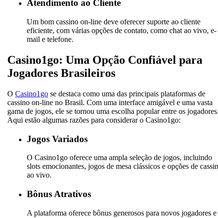
Atendimento ao Cliente
Um bom cassino on-line deve oferecer suporte ao cliente
eficiente, com várias opções de contato, como chat ao vivo, e-
mail e telefone.
Casino1go: Uma Opção Confiável para
Jogadores Brasileiros
O
Casino1go
se destaca como uma das principais plataformas de
cassino on-line no Brasil. Com uma interface amigável e uma vasta
gama de jogos, ele se tornou uma escolha popular entre os jogadores
Aqui estão algumas razões para considerar o Casino1go:
Jogos Variados
O Casino1go oferece uma ampla seleção de jogos, incluindo
slots emocionantes, jogos de mesa clássicos e opções de cassi
ao vivo.
Bônus Atrativos
A plataforma oferece bônus generosos para novos jogadores e