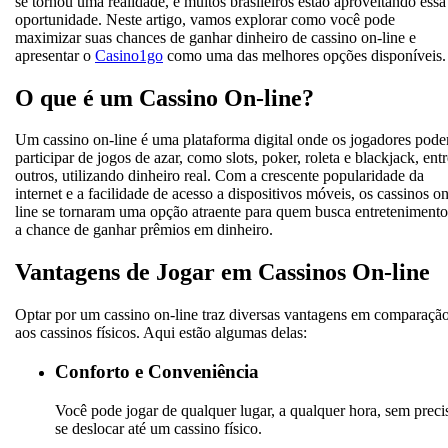
se tornou uma realidade, e muitos brasileiros estão aproveitando essa
oportunidade. Neste artigo, vamos explorar como você pode
maximizar suas chances de ganhar dinheiro de cassino on-line e
apresentar o
Casino1go
como uma das melhores opções disponíveis.
O que é um Cassino On-line?
Um cassino on-line é uma plataforma digital onde os jogadores pod
participar de jogos de azar, como slots, poker, roleta e blackjack, entr
outros, utilizando dinheiro real. Com a crescente popularidade da
internet e a facilidade de acesso a dispositivos móveis, os cassinos on
line se tornaram uma opção atraente para quem busca entretenimento
a chance de ganhar prêmios em dinheiro.
Vantagens de Jogar em Cassinos On-line
Optar por um cassino on-line traz diversas vantagens em comparaçã
aos cassinos físicos. Aqui estão algumas delas:
Conforto e Conveniência
Você pode jogar de qualquer lugar, a qualquer hora, sem preci
se deslocar até um cassino físico.