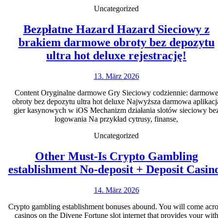
der
Uncategorized
dichte
Bezpłatne Hazard Hazard Sieciowy z
und
brakiem darmowe obroty bez depozytu
denke
Bezpł
ultra hot deluxe rejestrację!
2026
Hazar
13.
13. März 2026
Hazar
März
Sieci
Content Oryginalne darmowe Gry Sieciowy codziennie: darmow
2026
obroty bez depozytu ultra hot deluxe Najwyższa darmowa aplikacj
z
gier kasynowych w iOS Mechanizm działania slotów sieciowy be
braki
logowania Na przykład cytrusy, finanse,
darm
Uncategorized
obrot
Other Must-Is Crypto Gambling
bez
establishment No-deposit + Deposit Casin
depoz
ultra
14.
14. März 2026
hot
März
Crypto gambling establishment bonuses abound. You will come acro
2026
delux
casinos on the Divene Fortune slot internet that provides your wit