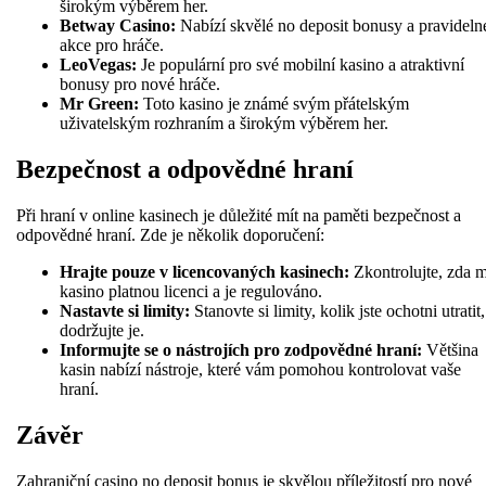
širokým výběrem her.
Betway Casino:
Nabízí skvělé no deposit bonusy a pravideln
akce pro hráče.
LeoVegas:
Je populární pro své mobilní kasino a atraktivní
bonusy pro nové hráče.
Mr Green:
Toto kasino je známé svým přátelským
uživatelským rozhraním a širokým výběrem her.
Bezpečnost a odpovědné hraní
Při hraní v online kasinech je důležité mít na paměti bezpečnost a
odpovědné hraní. Zde je několik doporučení:
Hrajte pouze v licencovaných kasinech:
Zkontrolujte, zda 
kasino platnou licenci a je regulováno.
Nastavte si limity:
Stanovte si limity, kolik jste ochotni utratit,
dodržujte je.
Informujte se o nástrojích pro zodpovědné hraní:
Většina
kasin nabízí nástroje, které vám pomohou kontrolovat vaše
hraní.
Závěr
Zahraniční casino no deposit bonus je skvělou příležitostí pro nové