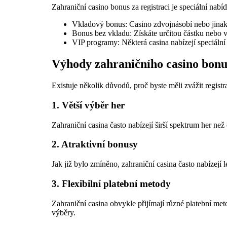
Zahraniční casino bonus za registraci je speciální nabí
Vkladový bonus: Casino zdvojnásobí nebo jinak 
Bonus bez vkladu: Získáte určitou částku nebo v
VIP programy: Některá casina nabízejí speciální b
Výhody zahraničního casino bonus
Existuje několik důvodů, proč byste měli zvážit registr
1. Větší výběr her
Zahraniční casina často nabízejí širší spektrum her než
2. Atraktivní bonusy
Jak již bylo zmíněno, zahraniční casina často nabízejí 
3. Flexibilní platební metody
Zahraniční casina obvykle přijímají různé platební me
výběry.