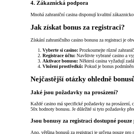
4. Zákaznická podpora
Mnohá zahraniční casina disponují kvalitní zákaznickou
Jak získat bonus za registraci?
Získání zahraničního casino bonusu za registraci je ob
Vyberte si casino:
Prozkoumejte různé zahraniční 
Registrace účtu:
Navštivte vybrané casino a vypl
Aktivace bonusu:
Některá casina vyžadují zadán
Vložení prostředků:
Pokud je bonus podmíněn v
Nejčastější otázky ohledně bonusů
Jaké jsou požadavky na prosázení?
Každé casino má specifické požadavky na prosázení, co
50x hodnoty bonusu. Je důležité si tyto požadavky před 
Jsou bonusy za registraci dostupné pouze
Ano, většina bonusů za registraci je určena pouze pro n