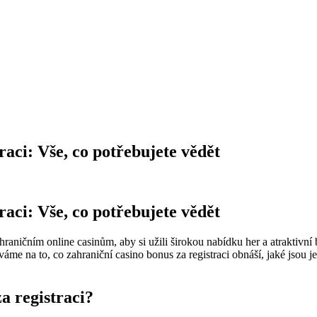
raci: Vše, co potřebujete vědět
raci: Vše, co potřebujete vědět
hraničním online casinům, aby si užili širokou nabídku her a atraktivní
váme na to, co zahraniční casino bonus za registraci obnáší, jaké jsou je
a registraci?