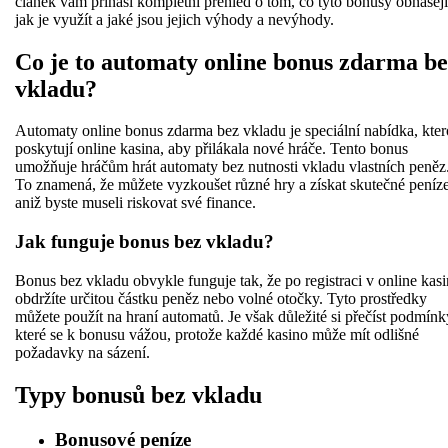
článek vám přináší kompletní přehled o tom, co tyto bonusy obnášejí
jak je využít a jaké jsou jejich výhody a nevýhody.
Co je to automaty online bonus zdarma b
vkladu?
Automaty online bonus zdarma bez vkladu je speciální nabídka, kte
poskytují online kasina, aby přilákala nové hráče. Tento bonus
umožňuje hráčům hrát automaty bez nutnosti vkladu vlastních peněz
To znamená, že můžete vyzkoušet různé hry a získat skutečné peníze
aniž byste museli riskovat své finance.
Jak funguje bonus bez vkladu?
Bonus bez vkladu obvykle funguje tak, že po registraci v online kas
obdržíte určitou částku peněz nebo volné otočky. Tyto prostředky
můžete použít na hraní automatů. Je však důležité si přečíst podmínk
které se k bonusu vážou, protože každé kasino může mít odlišné
požadavky na sázení.
Typy bonusů bez vkladu
Bonusové peníze