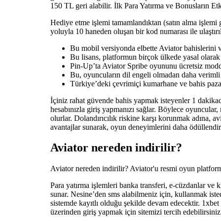
150 TL geri alabilir. İlk Para Yatırma ve Bonusların Etk
Hediye etme işlemi tamamlandıktan (satın alma işlemi ger
yoluyla 10 haneden oluşan bir kod numarası ile ulaştı
Bu mobil versiyonda elbette Aviator bahislerini v
Bu lisans, platformun birçok ülkede yasal olarak 
Pin-Up’ta Aviator Spribe oyununu ücretsiz modda
Bu, oyuncuların dil engeli olmadan daha verimli b
Türkiye’deki çevrimiçi kumarhane ve bahis paza
İçiniz rahat güvende bahis yapmak isteyenler 1 dakikada
hesabınızla giriş yapmanızı sağlar. Böylece oyuncular, 
olurlar. Dolandırıcılık riskine karşı korunmak adına, a
avantajlar sunarak, oyun deneyimlerini daha ödüllendiric
Aviator nereden indirilir?
Aviator nereden indirilir? Aviator'u resmi oyun platform
Para yatırma işlemleri banka transferi, e-cüzdanlar ve k
sunar. Nesine’den sms alabilmeniz için, kullanmak isted
sistemde kayıtlı olduğu şekilde devam edecektir. 1xbet R
üzerinden giriş yapmak için sitemizi tercih edebilirsiniz