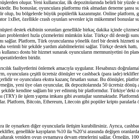
nüşlerden oluşur. Yeni kullanıcılar, ilk depozitolarında belirli bir yüzde 
ektedir. Bu bonuslar, oyunculara platformu risk almadan deneme şansı su
r olup, bu bölgelerde büyük popülerlik kazanmıştır. Online platform, ge
Aviator 1xBet, özellikle crash oyunları sevenler için mükemmel bonuslar s
 müşteri destek ekibinin sorunları genellikle birkaç dakika içinde çözme
ları problemleri hızla çözmelerini mümkün kılar. Türkçe dil desteği sun
ını sağlar. Platform, Türk oyuncularına yönelik özel bir destek hizmeti 
a verimli bir şekilde yardım alabilmelerini sağlar. Türkçe destek hattı,
n kullanıcı dostu bir hizmet sunarak oyuncuların memnuniyetini ön plan
peratörlerden biridir.
ıcılık faaliyetlerini önlemek amacıyla uygulanır. Hesabınızı doğrulamak
m, oyunculara çeşitli ücretsiz dönüşler ve cashback (para iade) teklifler
eçerlidir ve oyunculara ekstra kazanç fırsatları sunar. Bu dönüşler, plat
r. Örneğin, yeni üye olan oyuncular, ilk depozitolarında 50 ücretsiz dönüş
 şekilde kendine sağlam bir yer edinmiş bir platformdur. Türkiye’deki oy
sı (TRY) ile işlem yapma imkanı gibi avantajlar sunmaktadır. Platform
ar. Platform, Bitcoin, Ethereum, Litecoin gibi popüler kripto paralarla
ra ile oynarken diğer oyuncularla iletişim kurabilirsiniz. Ayrıca, cashb
klifler, genellikle kayıpların %10 ila %20’si arasında değişen oranlarda
ı azaltarak yeniden oyun oynamaya devam etmelerini sağlar. Örneğin, 10