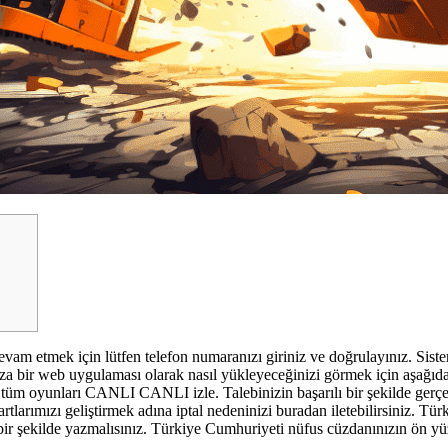
evam etmek için lütfen telefon numaranızı giriniz ve doğrulayınız. Sis
nıza bir web uygulaması olarak nasıl yükleyeceğinizi görmek için aşağıd
unları CANLI CANLI izle. Talebinizin başarılı bir şekilde gerçekleş
dartlarımızı geliştirmek adına iptal nedeninizi buradan iletebilirsiniz.
 bir şekilde yazmalısınız. Türkiye Cumhuriyeti nüfus cüzdanınızın ön yü