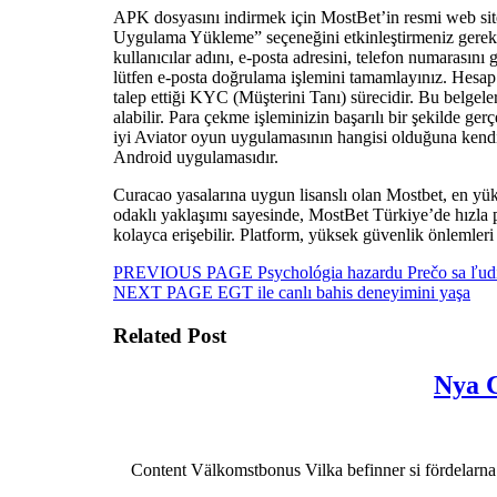
APK dosyasını indirmek için MostBet’in resmi web sit
Uygulama Yükleme” seçeneğini etkinleştirmeniz gerek
kullanıcılar adını, e-posta adresini, telefon numarasını 
lütfen e-posta doğrulama işlemini tamamlayınız. Hesap
talep ettiği KYC (Müşterini Tanı) sürecidir. Bu belgeler
alabilir. Para çekme işleminizin başarılı bir şekilde ger
iyi Aviator oyun uygulamasının hangisi olduğuna kendil
Android uygulamasıdır.
Curacao yasalarına uygun lisanslı olan Mostbet, en yükse
odaklı yaklaşımı sayesinde, MostBet Türkiye’de hızla p
kolayca erişebilir. Platform, yüksek güvenlik önlemleri 
Beitragsnavigation
Previous
PREVIOUS PAGE
Psychológia hazardu Prečo sa ľudi
Next
post:
NEXT PAGE
EGT ile canlı bahis deneyimini yaşa
post:
Related Post
Nya C
Content Välkomstbonus Vilka befinner si fördelarna 