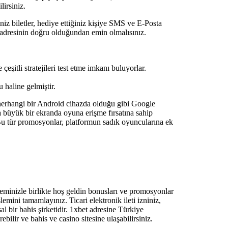
lirsiniz.
niz biletler, hediye ettiğiniz kişiye SMS ve E-Posta
 adresinin doğru olduğundan emin olmalısınız.
tli stratejileri test etme imkanı buluyorlar.
haline gelmiştir.
e herhangi bir Android cihazda olduğu gibi Google
a büyük bir ekranda oyuna erişme fırsatına sahip
. Bu tür promosyonlar, platformun sadık oyuncularına ek
şleminizle birlikte hoş geldin bonusları ve promosyonlar
mini tamamlayınız. Ticari elektronik ileti izniniz,
l bir bahis şirketidir. 1xbet adresine Türkiye
bilir ve bahis ve casino sitesine ulaşabilirsiniz.