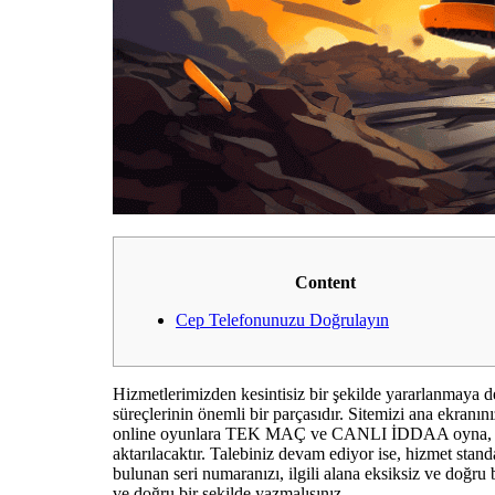
Content
Cep Telefonunuzu Doğrulayın
Hizmetlerimizden kesintisiz bir şekilde yararlanmaya d
süreçlerinin önemli bir parçasıdır. Sitemizi ana ekranı
online oyunlara TEK MAÇ ve CANLI İDDAA oyna, tüm oy
aktarılacaktır. Talebiniz devam ediyor ise, hizmet stan
bulunan seri numaranızı, ilgili alana eksiksiz ve doğru
ve doğru bir şekilde yazmalısınız.