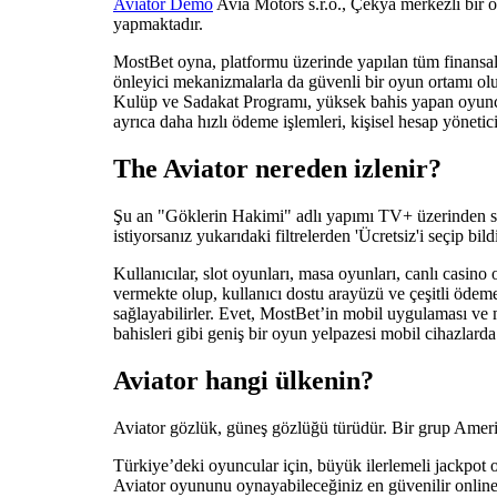
Aviator Demo
Avia Motors s.r.o., Çekya merkezli bir o
yapmaktadır.
MostBet oyna, platformu üzerinde yapılan tüm finansal iş
önleyici mekanizmalarla da güvenli bir oyun ortamı olu
Kulüp ve Sadakat Programı, yüksek bahis yapan oyuncula
ayrıca daha hızlı ödeme işlemleri, kişisel hesap yöneticis
The Aviator nereden izlenir?
Şu an "Göklerin Hakimi" adlı yapımı TV+ üzerinden se
istiyorsanız yukarıdaki filtrelerden 'Ücretsiz'i seçip bildi
Kullanıcılar, slot oyunları, masa oyunları, canlı casino
vermekte olup, kullanıcı dostu arayüzü ve çeşitli ödem
sağlayabilirler. Evet, MostBet’in mobil uygulaması ve 
bahisleri gibi geniş bir oyun yelpazesi mobil cihazlarda
Aviator hangi ülkenin?
Aviator gözlük, güneş gözlüğü türüdür. Bir grup Amerika
Türkiye’deki oyuncular için, büyük ilerlemeli jackpot o
Aviator oyununu oynayabileceğiniz en güvenilir online 