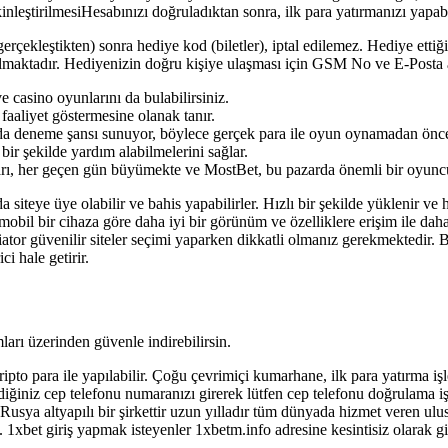
inleştirilmesiHesabınızı doğruladıktan sonra, ilk para yatırmanızı yapabi
çekleştikten) sonra hediye kod (biletler), iptal edilemez. Hediye ettiği
rılmaktadır. Hediyenizin doğru kişiye ulaşması için GSM No ve E-Posta
e casino oyunlarını da bulabilirsiniz.
faaliyet göstermesine olanak tanır.
 deneme şansı sunuyor, böylece gerçek para ile oyun oynamadan önce çeşi
ir şekilde yardım alabilmelerini sağlar.
rı, her geçen gün büyümekte ve MostBet, bu pazarda önemli bir oyuncu 
 siteye üye olabilir ve bahis yapabilirler. Hızlı bir şekilde yüklenir v
mobil bir cihaza göre daha iyi bir görünüm ve özelliklere erişim ile dah
viator güvenilir siteler seçimi yaparken dikkatli olmanız gerekmektedir
i hale getirir.
ları üzerinden güvenle indirebilirsin.
ripto para ile yapılabilir. Çoğu çevrimiçi kumarhane, ilk para yatırma i
iğiniz cep telefonu numaranızı girerek lütfen cep telefonu doğrulama işle
usya altyapılı bir şirkettir uzun yılladır tüm dünyada hizmet veren ulusa
. 1xbet giriş yapmak isteyenler 1xbetm.info adresine kesintisiz olarak gire