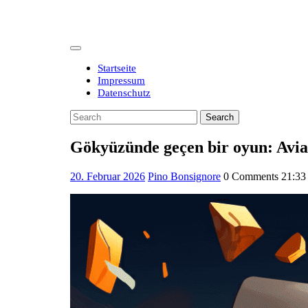
Skip
to
content
Open
Button
Startseite
Impressum
Datenschutz
Close
Search
Button
for:
Gökyüzünde geçen bir oyun: Avia
20.
20. Februar 2026
Pino Bonsignore
0 Comments
21:33
Februar
2026