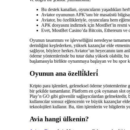
Bu destek kanalları, oyuncuların yaşadıkları herh
Aviator oyununun APK’sını bir masaüstü bilgisaya
Aviator, bu özellikleriyle, oyunculara hem eğlen
APK dosyasını indirmek için MostBet’in resmi we
Evet, MostBet Casino’da Bitcoin, Ethereum ve di
Oyunun tasarımını ve işlevselliğini neredeyse tamamen 
derinliğini keşfederken, yüksek kazançlar elde etmenin 
sağlıyor, böylece herkes Aviator’un heyecanını tam an
ödeme yöntemlerinde bu tutar daha yüksek olabilir, bu 
başlamasıyla birlikte oynanmaya başlayan ve bu spor ka
Oyunun ana özelli̇kleri̇
Kripto para işlemleri, geleneksel ödeme yöntemlerine gö
bir şekilde tamamlanır. Platform en çok oynanan slot 
Play’n GO gibi güvenilir sağlayıcılardan gelmektedir, bu
kullanıcılar sonsuz eğlencenin ve büyük kazançlar elde 
teknolojileri kullanır. Bu, tüm işlemlerin ve bilgilerin y
Avia hangi ülkenin?