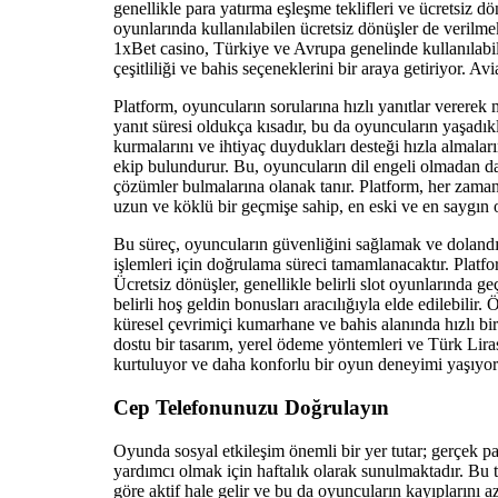
genellikle para yatırma eşleşme teklifleri ve ücretsiz dö
oyunlarında kullanılabilen ücretsiz dönüşler de verilm
1xBet casino, Türkiye ve Avrupa genelinde kullanılabili
çeşitliliği ve bahis seçeneklerini bir araya getiriyor. 
Platform, oyuncuların sorularına hızlı yanıtlar vererek
yanıt süresi oldukça kısadır, bu da oyuncuların yaşadık
kurmalarını ve ihtiyaç duydukları desteği hızla almalar
ekip bulundurur. Bu, oyuncuların dil engeli olmadan dah
çözümler bulmalarına olanak tanır. Platform, her zama
uzun ve köklü bir geçmişe sahip, en eski ve en saygın o
Bu süreç, oyuncuların güvenliğini sağlamak ve dolandır
işlemleri için doğrulama süreci tamamlanacaktır. Platfor
Ücretsiz dönüşler, genellikle belirli slot oyunlarında g
belirli hoş geldin bonusları aracılığıyla elde edilebili
küresel çevrimiçi kumarhane ve bahis alanında hızlı bir
dostu bir tasarım, yerel ödeme yöntemleri ve Türk Lira
kurtuluyor ve daha konforlu bir oyun deneyimi yaşıyorl
Cep Telefonunuzu Doğrulayın
Oyunda sosyal etkileşim önemli bir yer tutar; gerçek pa
yardımcı olmak için haftalık olarak sunulmaktadır. Bu te
göre aktif hale gelir ve bu da oyuncuların kayıpların