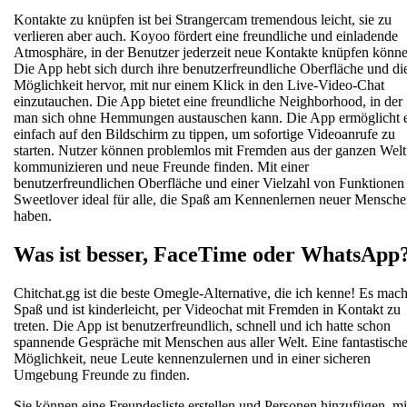
Kontakte zu knüpfen ist bei Strangercam tremendous leicht, sie zu
verlieren aber auch. Koyoo fördert eine freundliche und einladende
Atmosphäre, in der Benutzer jederzeit neue Kontakte knüpfen könne
Die App hebt sich durch ihre benutzerfreundliche Oberfläche und di
Möglichkeit hervor, mit nur einem Klick in den Live-Video-Chat
einzutauchen. Die App bietet eine freundliche Neighborhood, in der
man sich ohne Hemmungen austauschen kann. Die App ermöglicht e
einfach auf den Bildschirm zu tippen, um sofortige Videoanrufe zu
starten. Nutzer können problemlos mit Fremden aus der ganzen Welt
kommunizieren und neue Freunde finden. Mit einer
benutzerfreundlichen Oberfläche und einer Vielzahl von Funktionen 
Sweetlover ideal für alle, die Spaß am Kennenlernen neuer Mensch
haben.
Was ist besser, FaceTime oder WhatsApp
Chitchat.gg ist die beste Omegle-Alternative, die ich kenne! Es mach
Spaß und ist kinderleicht, per Videochat mit Fremden in Kontakt zu
treten. Die App ist benutzerfreundlich, schnell und ich hatte schon
spannende Gespräche mit Menschen aus aller Welt. Eine fantastisch
Möglichkeit, neue Leute kennenzulernen und in einer sicheren
Umgebung Freunde zu finden.
Sie können eine Freundesliste erstellen und Personen hinzufügen, mi