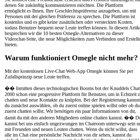
denen Sie zukünftig kommunizieren möchten. Die Plattform
ermöglicht es Ihnen, Ihre Geschlechtspräferenz anzugeben, um mit
Personen mit der gleichen Präferenz zu sprechen. Die Plattform ist
kostenlos und es gibt keine zusätzlichen oder versteckten Kosten,
sodass Benutzer bequem neue Leute treffen können. In diesem Artik
besprechen wir die 10 besten Omegle-Alternativen zu dieser
Videochat-Seite, die neue Möglichkeiten zum Verbinden und Erstell
bieten.
Warum funktioniert Omegle nicht mehr?
Mit der kostenlosen Live-Chat Web-App Omegle können Sie per
Zufallsprinzip neue Leute treffen.
�� Inmitten dieses technologischen Booms bot der Knuddels Chat
2000 schon eine progressive Plattform für Benutzer, um in Echtzeit 
chatten und neue Kontakte zu knüpfen. Bei der Registrierung kannst
du zunächst auswählen, ob du zuerst online spielen willst oder ob du
zuerst chatten willst. Wir benötigen ein paar Informationen von dir,
damit du mit den anderen Mitgliedern online chatten kannst. �� D
kannst bei uns einfach ungezwungen im Chatroom unterwegs sein u
mit Freunden und neuen Leuten chatten. Wenn du nicht willst, dass
alle im Chat eine persönliche Nachricht von dir sehen, kannst du