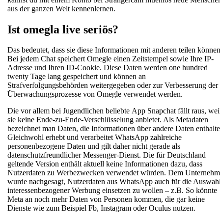
aus der ganzen Welt kennenlernen.
Ist omegla live seriös?
Das bedeutet, dass sie diese Informationen mit anderen teilen können
Bei jedem Chat speichert Omegle einen Zeitstempel sowie Ihre IP-
Adresse und Ihren ID-Cookie. Diese Daten werden one hundred
twenty Tage lang gespeichert und können an
Strafverfolgungsbehörden weitergegeben oder zur Verbesserung der
Überwachungsprozesse von Omegle verwendet werden.
Die vor allem bei Jugendlichen beliebte App Snapchat fällt raus, wei
sie keine Ende-zu-Ende-Verschlüsselung anbietet. Als Metadaten
bezeichnet man Daten, die Informationen über andere Daten enthalte
Gleichwohl erhebt und verarbeitet WhatsApp zahlreiche
personenbezogene Daten und gilt daher nicht gerade als
datenschutzfreundlicher Messenger-Dienst. Die für Deutschland
geltende Version enthält aktuell keine Informationen dazu, dass
Nutzerdaten zu Werbezwecken verwendet würden. Dem Unterneh
wurde nachgesagt, Nutzerdaten aus WhatsApp auch für die Auswah
interessenbezogener Werbung einsetzen zu wollen – z.B. So könnte
Meta an noch mehr Daten von Personen kommen, die gar keine
Dienste wie zum Beispiel Fb, Instagram oder Oculus nutzen.