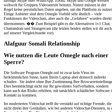
through Skype oder WhatsApp. Zoom, Skype und Google werden
weltweit für Gruppen Videoanrufe benutzt. Nutzer müssen in der
Regel keine persönlichen Daten angeben, um die Plattform zu nutze
Einige Anbieter sind dem Omegle-Vorbild sehr ähnlich – viele
Funktionen der Videochats, aber auch die „Gefahren“ wurden direkt
übernommen. �� Zum Beispiel gibt es die Alternativen 1v1 Chat,
Chatrandom und Strangercam (die letzten beiden stellen wir dir auch
auf unserer Vergleichsseite vor).
Alafguur Somali Relationship
Wie nutzen die Leute Omegle nach einer
Sperre?
Die Software Program Omegle.onl ist zwar kein Virus im
herkömmlichen Sinne, kann Ihrem Laptop aber dennoch indirekt
schaden . Sie ändert ohne Ihre Zustimmung Ihre Browsereinstellung
Dies beeinträchtigt nicht nur Ihr gewohntes Surfverhalten, sondern
kann auch das Risiko erhöhen, mit tatsächlich schädlicher Software 
Kontakt zu kommen.
Im moderierten Videochat trefft ihr verstärkt auf richtige Fremde, die
nicht direkt ihre Genitalien, wie bei anderen Videochat-Diensten, in 