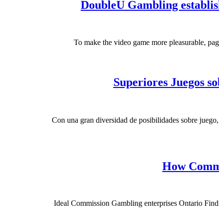
DoubleU Gambling establis
To make the video game more pleasurable, pages 
Superiores Juegos s
Con una gran diversidad de posibilidades sobre juego,
How Commis
Ideal Commission Gambling enterprises Ontario Finding