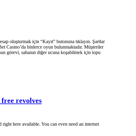
esap oluşturmak için “Kayıt” butonuna tıklayın. Şartlar
Bet Casino’da binlerce oyun bulunmaktadır. Müşteriler
cunun görevi, sahanın diğer ucuna koşabilmek için topu
Slot
 free revolves
dolphin
reef
|
d right here available. You can even need an internet
Wake