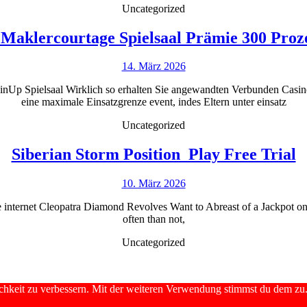
Uncategorized
Maklercourtage Spielsaal Prämie 300 Proze
14.
14. März 2026
März
nUp Spielsaal Wirklich so erhalten Sie angewandten Verbunden Casino 
2026
eine maximale Einsatzgrenze event, indes Eltern unter einsatz
Uncategorized
S
Siberian Storm Position ️ Play Free Trial
S
10.
10. März 2026
P
März
 internet Cleopatra Diamond Revolves Want to Abreast of a Jackpot on
2026
often than not,
P
Uncategorized
F
T
chkeit zu verbessern. Mit der weiteren Verwendung stimmst du dem zu