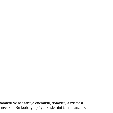
miktir ve her saniye önemlidir, dolayısıyla izlemesi
enecektir. Bu kodu girip üyelik işlemini tamamlarsanız,