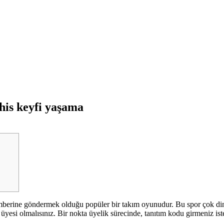
ahis keyfi yaşama
emberine göndermek olduğu popüler bir takım oyunudur. Bu spor çok dina
üyesi olmalısınız. Bir nokta üyelik sürecinde, tanıtım kodu girmeniz ist