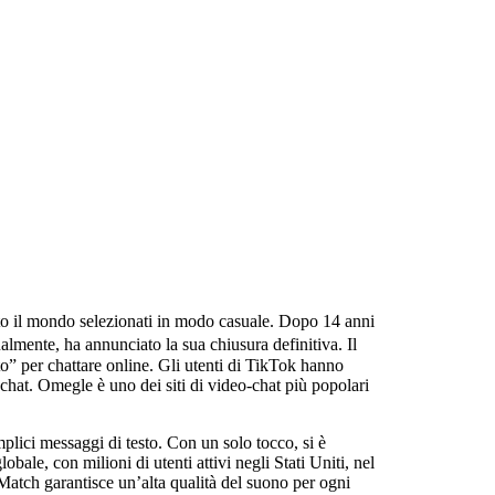
tutto il mondo selezionati in modo casuale. Dopo 14 anni
ualmente, ha annunciato la sua chiusura definitiva. Il
to” per chattare online. Gli utenti di TikTok hanno
-chat. Omegle è uno dei siti di video-chat più popolari
emplici messaggi di testo. Con un solo tocco, si è
le, con milioni di utenti attivi negli Stati Uniti, nel
atch garantisce un’alta qualità del suono per ogni